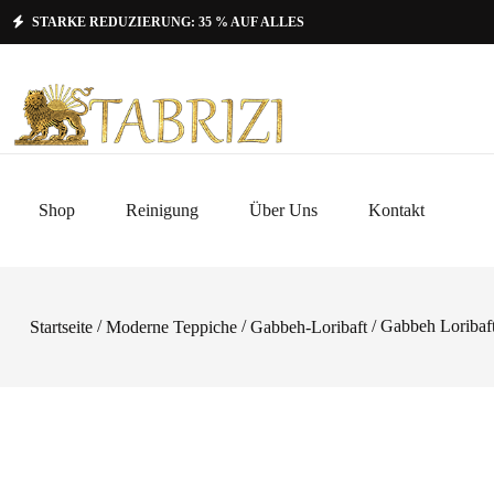
STARKE REDUZIERUNG: 35 % AUF ALLES
Shop
Reinigung
Über Uns
Kontakt
/
/
/ Gabbeh Loribaf
Startseite
Moderne Teppiche
Gabbeh-Loribaft