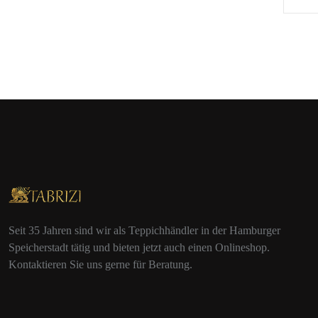
Seit 35 Jahren sind wir als Teppichhändler in der Hamburger
Speicherstadt tätig und bieten jetzt auch einen Onlineshop.
Kontaktieren Sie uns gerne für Beratung.