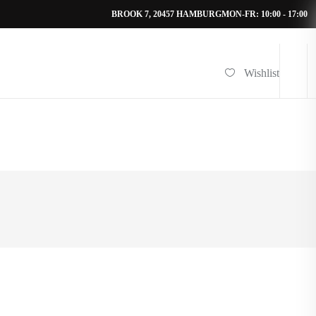
BROOK 7, 20457 HAMBURG
MON-FR: 10:00 - 17:00
Wishlist