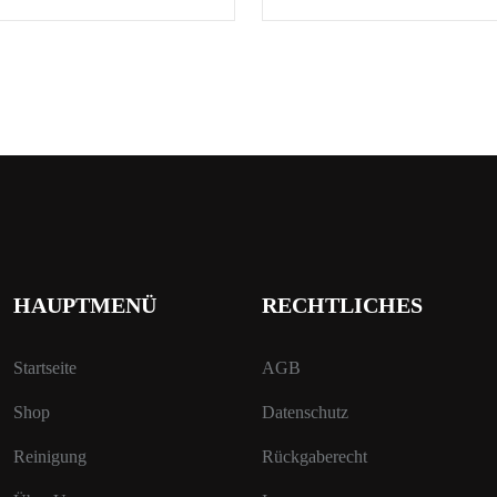
HAUPTMENÜ
RECHTLICHES
Startseite
AGB
Shop
Datenschutz
Reinigung
Rückgaberecht