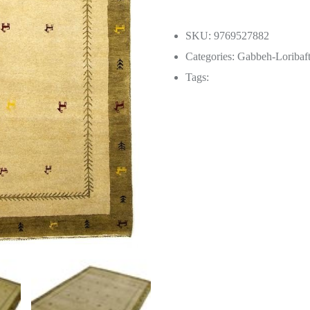
SKU: 9769527882
Categories:
Gabbeh-Loribaf
Tags: