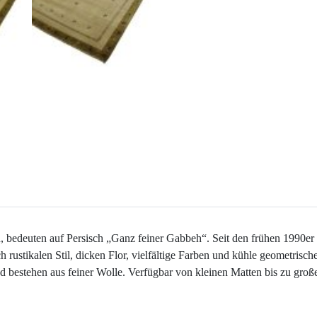
 bedeuten auf Persisch „Ganz feiner Gabbeh“. Seit den frühen 1990er Ja
h rustikalen Stil, dicken Flor, vielfältige Farben und kühle geometrisch
bestehen aus feiner Wolle. Verfügbar von kleinen Matten bis zu großen