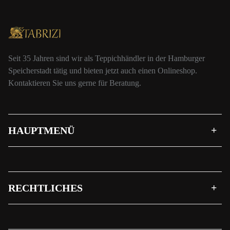
Seit 35 Jahren sind wir als Teppichhändler in der Hamburger
Speicherstadt tätig und bieten jetzt auch einen Onlineshop.
Kontaktieren Sie uns gerne für Beratung.
HAUPTMENÜ
RECHTLICHES