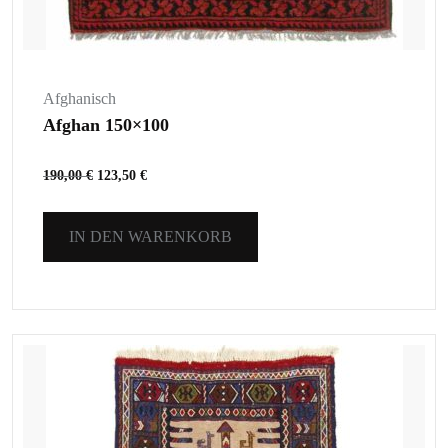
Afghanisch
Afghan 150×100
190,00
€
123,50
€
IN DEN WARENKORB