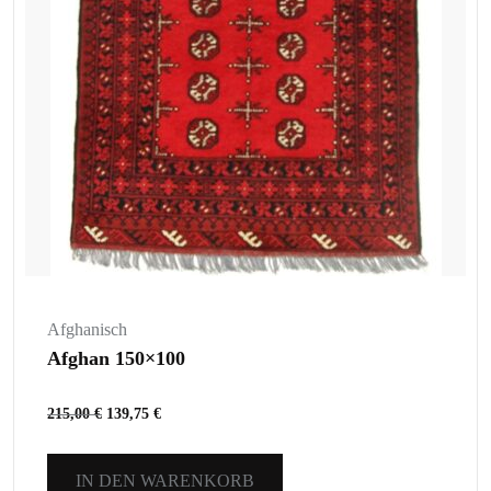
Afghanisch
Afghan 150×100
215,00
€
139,75
€
IN DEN WARENKORB