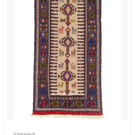
Afghanisch