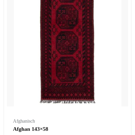
Afghanisch
Afghan 143×58