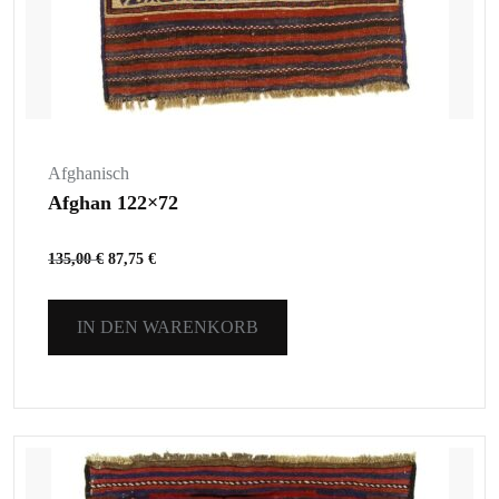
Afghanisch
Afghan 122×72
135,00
€
87,75
€
IN DEN WARENKORB