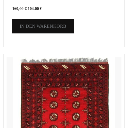
160,00
€
104,00
€
IN DEN WARENKORB