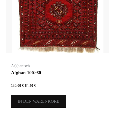
Afghanisch
Afghan 100×60
130,00
€
84,50
€
IN DEN WARENKORB