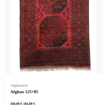
Afghanisch
Afghan 125×85
160,00
€
104,00
€