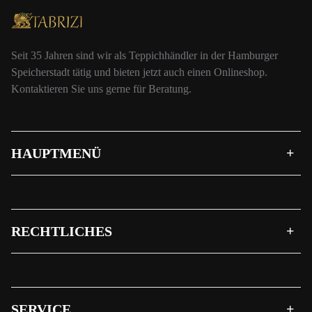
Seit 35 Jahren sind wir als Teppichhändler in der Hamburger
Speicherstadt tätig und bieten jetzt auch einen Onlineshop.
Kontaktieren Sie uns gerne für Beratung.
HAUPTMENÜ
RECHTLICHES
SERVICE