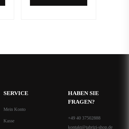
SERVICE
HABEN SIE
FRAGEN?
Mein Konto
+49 40 37502888
Kasse
kontakt@tabrizi-shop.de