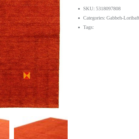
SKU: 5318097808
Categories:
Gabbeh-Loribaf
Tags: