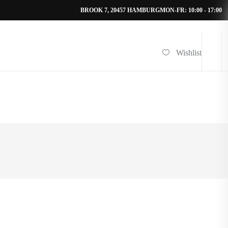
BROOK 7, 20457 HAMBURG
MON-FR: 10:00 - 17:00
Wishlist