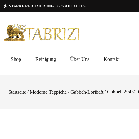
STARKE REDUZIERUNG: 35 % AUF ALLES
Shop
Reinigung
Über Uns
Kontakt
/
/
/ Gabbeh 294×2
Startseite
Moderne Teppiche
Gabbeh-Loribaft