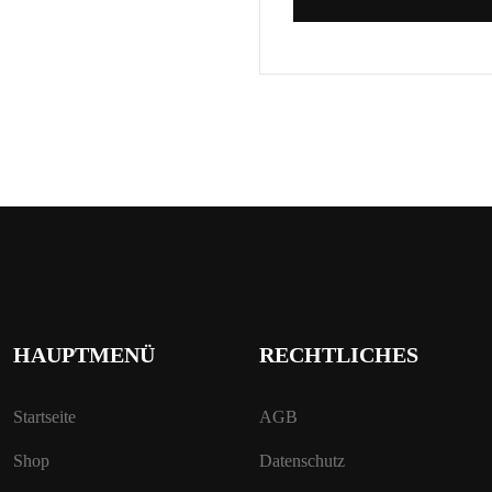
HAUPTMENÜ
RECHTLICHES
Startseite
AGB
Shop
Datenschutz