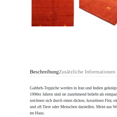
Beschreibung
Zusätzliche Informationen
Gabbeh-Teppiche werden in Iran und Indien geknüpft.
1990er Jahren sind sie zunehmend beliebt als entspann
zeichnen sich durch einen dicken, luxuriösen Flor, 
und oft Tiere oder Menschen darstellen. Meist aus Wo
im Haus.