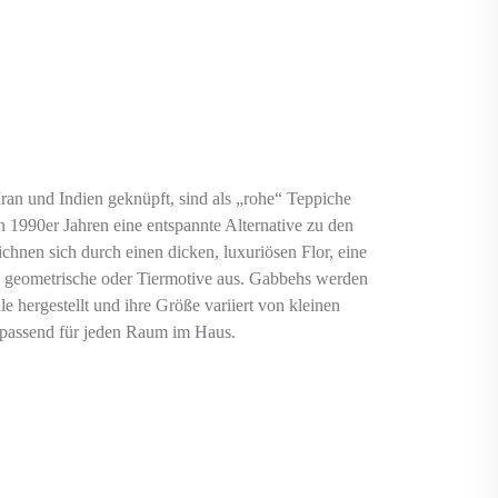
Iran und Indien geknüpft, sind als „rohe“ Teppiche
n 1990er Jahren eine entspannte Alternative zu den
ichnen sich durch einen dicken, luxuriösen Flor, eine
, geometrische oder Tiermotive aus. Gabbehs werden
e hergestellt und ihre Größe variiert von kleinen
 passend für jeden Raum im Haus.