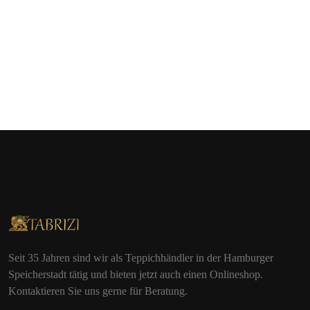
Seit 35 Jahren sind wir als Teppichhändler in der Hamburger
Speicherstadt tätig und bieten jetzt auch einen Onlineshop.
Kontaktieren Sie uns gerne für Beratung.