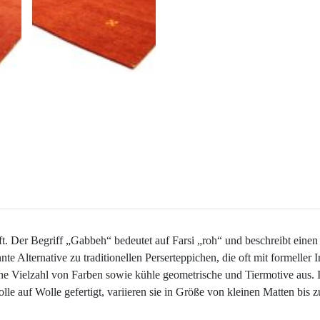
 Der Begriff „Gabbeh“ bedeutet auf Farsi „roh“ und beschreibt einen ei
te Alternative zu traditionellen Perserteppichen, die oft mit formeller
eine Vielzahl von Farben sowie kühle geometrische und Tiermotive aus. 
lle auf Wolle gefertigt, variieren sie in Größe von kleinen Matten bi