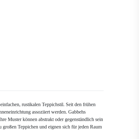
nfachen, rustikalen Teppichstil. Seit den frühen
 Inneneinrichtung assoziiert werden. Gabbehs
Ihre Muster können abstrakt oder gegenständlich sein
s zu großen Teppichen und eignen sich für jeden Raum