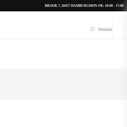
BROOK 7, 20457 HAMBURG
MON-FR: 10:00 - 17:00
Wishlist