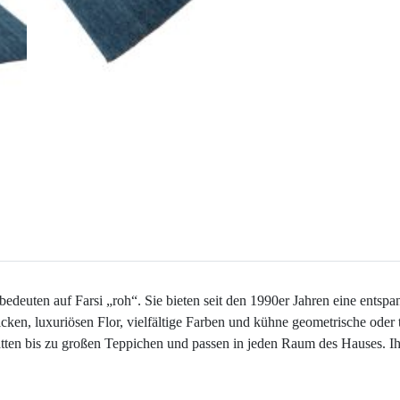
deuten auf Farsi „roh“. Sie bieten seit den 1990er Jahren eine entspann
cken, luxuriösen Flor, vielfältige Farben und kühne geometrische oder 
atten bis zu großen Teppichen und passen in jeden Raum des Hauses. Ihr