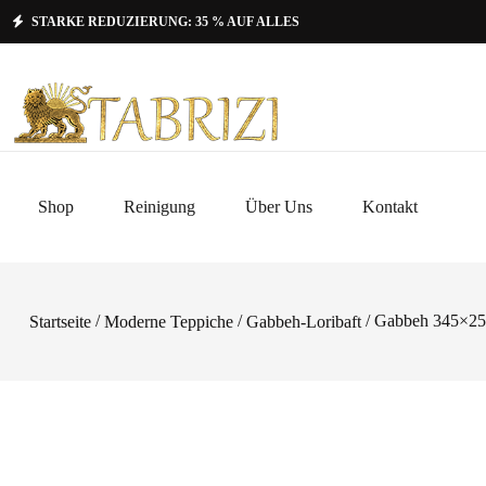
STARKE REDUZIERUNG: 35 % AUF ALLES
Shop
Reinigung
Über Uns
Kontakt
/
/
/ Gabbeh 345×2
Startseite
Moderne Teppiche
Gabbeh-Loribaft