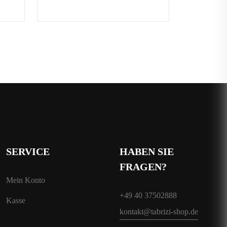
SERVICE
HABEN SIE
FRAGEN?
Mein Konto
+49 40 37502888
Kasse
kontakt@tabrizi-shop.de