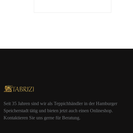
Seit 35 Jahren sind wir als Teppichhändler in der Hamburger
Speicherstadt tätig und bieten jetzt auch einen Onlineshop.
Kontaktieren Sie uns gerne für Beratung.