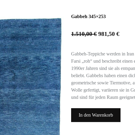
Gabbeh 345×253
1.510,00
€
981,50
€
Gabbeh-Teppiche werden in Iran 
Farsi „roh“ und beschreibt einen e
1990er Jahren sind sie als entspan
beliebt. Gabbehs haben einen dick
geometrische sowie Tiermotive, a
Wolle gefertigt, variieren sie in
und sind für jeden Raum geeignet
In den Warenkorb