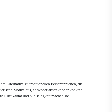
te Alternative zu traditionellen Perserteppichen, die
tierische Motive aus, entweder abstrakt oder konkret.
e Rustikalität und Vielseitigkeit machen sie