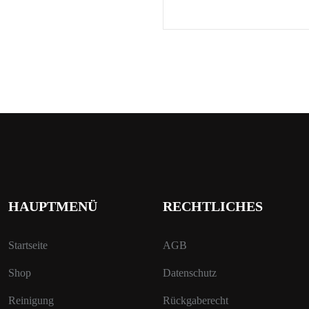
HAUPTMENÜ
RECHTLICHES
Startseite
AGB
Shop
Datenschutz
Reinigung
Rückgaberecht