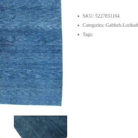
SKU: 5227831164
Categories:
Gabbeh-Loribaf
Tags: