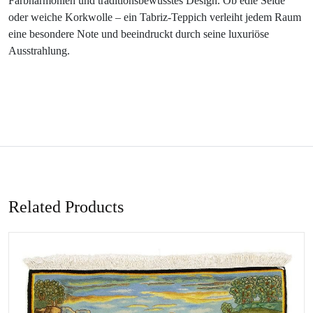
Farbharmonien und traditionsbewusstes Design. Ob edle Seide
oder weiche Korkwolle – ein Tabriz-Teppich verleiht jedem Raum
eine besondere Note und beeindruckt durch seine luxuriöse
Ausstrahlung.
Related Products