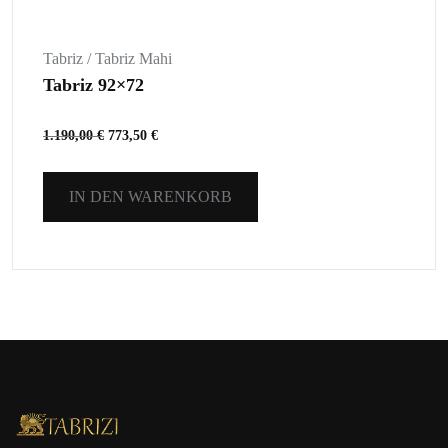
Tabriz / Tabriz Mahi
Tabriz 92×72
1.190,00
€
773,50
€
IN DEN WARENKORB