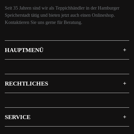
Seit 35 Jahren sind wir als Teppichhändler in der Hamburger
Speicherstadt tätig und bieten jetzt auch einen Onlineshop.
Kontaktieren Sie uns gerne für Beratung.
HAUPTMENÜ
RECHTLICHES
SERVICE