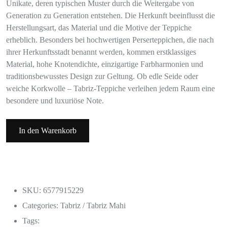
Unikate, deren typischen Muster durch die Weitergabe von
Generation zu Generation entstehen. Die Herkunft beeinflusst die
Herstellungsart, das Material und die Motive der Teppiche
erheblich. Besonders bei hochwertigen Perserteppichen, die nach
ihrer Herkunftsstadt benannt werden, kommen erstklassiges
Material, hohe Knotendichte, einzigartige Farbharmonien und
traditionsbewusstes Design zur Geltung. Ob edle Seide oder
weiche Korkwolle – Tabriz-Teppiche verleihen jedem Raum eine
besondere und luxuriöse Note.
In den Warenkorb
SKU: 6577915229
Categories:
Tabriz / Tabriz Mahi
Tags: