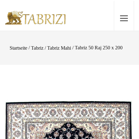
/
/ Tabriz 50 Raj 250 x 200
Startseite
Tabriz / Tabriz Mahi
Gabbeh 164x96
285,00
€
+
HINZUFÜGEN