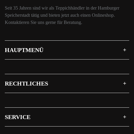
Seit 35 Jahren sind wir als Teppichhändler in der Hamburger
Speicherstadt tätig und bieten jetzt auch einen Onlineshop.
Kontaktieren Sie uns gerne für Beratung.
HAUPTMENÜ
RECHTLICHES
SERVICE