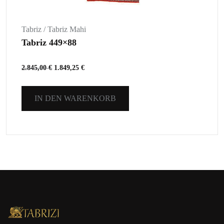
Tabriz / Tabriz Mahi
Tabriz 449×88
2.845,00
€
1.849,25
€
IN DEN WARENKORB