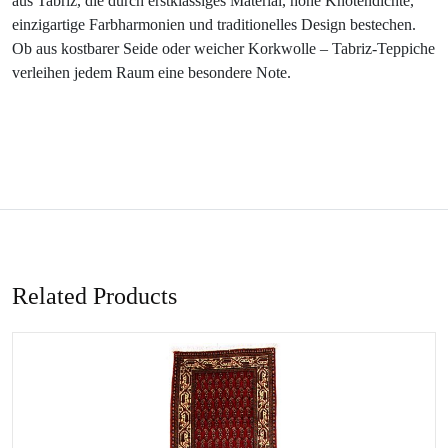
aus Tabriz, die durch erstklassiges Material, hohe Knotendichte,
einzigartige Farbharmonien und traditionelles Design bestechen.
Ob aus kostbarer Seide oder weicher Korkwolle – Tabriz-Teppiche
verleihen jedem Raum eine besondere Note.
Related Products