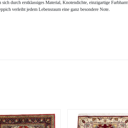
ich durch erstklassiges Material, Knotendichte, einzigartige Farbhar
teppich verleiht jedem Lebensraum eine ganz besondere Note.