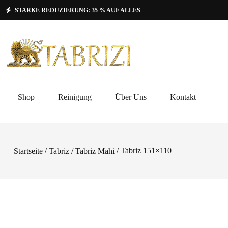
STARKE REDUZIERUNG: 35 % AUF ALLES
Shop
Reinigung
Über Uns
Kontakt
/
/ Tabriz 151×110
Startseite
Tabriz / Tabriz Mahi