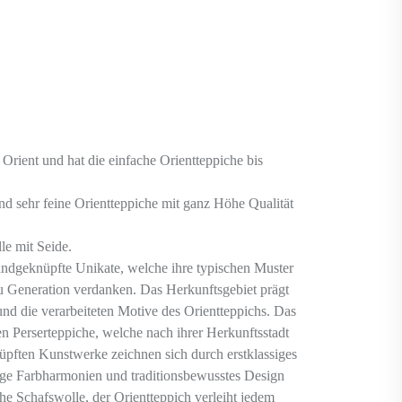
in Orient und hat die einfache Orientteppiche bis
und sehr feine Orientteppiche mit ganz Höhe Qualität
le mit Seide.
andgeknüpfte Unikate, welche ihre typischen Muster
u Generation verdanken. Das Herkunftsgebiet prägt
 und die verarbeiteten Motive des Orientteppichs. Das
en Perserteppiche, welche nach ihrer Herkunftsstadt
pften Kunstwerke zeichnen sich durch erstklassiges
tige Farbharmonien und traditionsbewusstes Design
he Schafswolle, der Orientteppich verleiht jedem