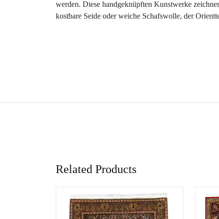
werden. Diese handgeknüpften Kunstwerke zeichnen s
kostbare Seide oder weiche Schafswolle, der Orient
Related Products