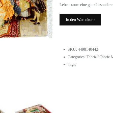
Lebensraum eine ganz besondere
In den Warenkorb
SKU: 4498140442
Categories:
Tabriz / Tabriz 
Tags: