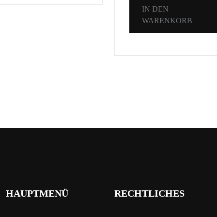
IN DEN
WARENKORB
HAUPTMENÜ
RECHTLICHES