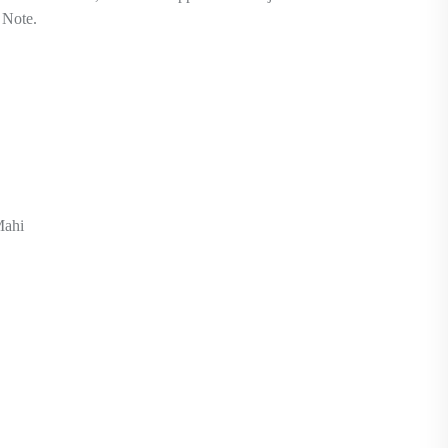
 Note.
Mahi