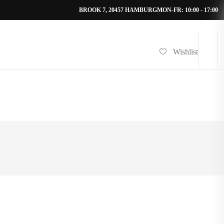
BROOK 7, 20457 HAMBURG
MON-FR: 10:00 - 17:00
Wishlist