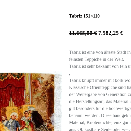
Tabriz 151×110
11.665,00
€
7.582,25
€
Tabriz ist eine von älteste Stadt 
feinsten Teppiche in der Welt.
Tabriz ist sehr bekannt von fein 
,
Tabriz knüpft immer mit kork wol
Klassische Orientteppiche sind h
der Weitergabe von Generation z
die Herstellungsart, das Material
gilt besonders für die hochwertig
benannt werden. Diese handgeknü
Material, Knotendichte, einzigar
aus. Ob kostbare Seide oder weic