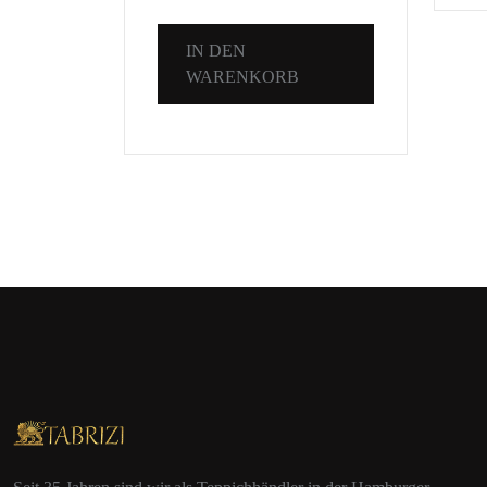
IN DEN
WARENKORB