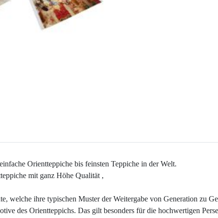
e einfache Orientteppiche bis feinsten Teppiche in der Welt.
tteppiche mit ganz Höhe Qualität ,
te, welche ihre typischen Muster der Weitergabe von Generation zu Ge
Motive des Orientteppichs. Das gilt besonders für die hochwertigen Pers