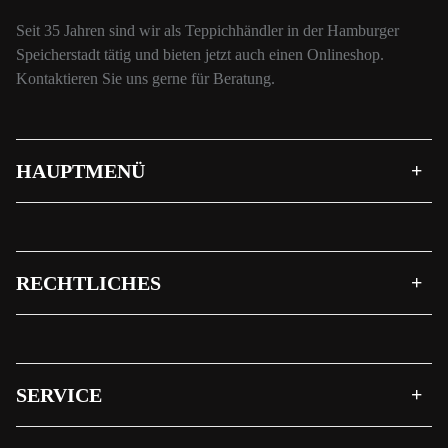
Seit 35 Jahren sind wir als Teppichhändler in der Hamburger
Speicherstadt tätig und bieten jetzt auch einen Onlineshop.
Kontaktieren Sie uns gerne für Beratung.
HAUPTMENÜ
RECHTLICHES
SERVICE