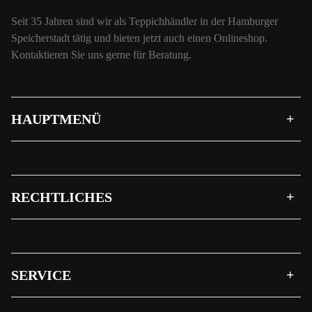
Seit 35 Jahren sind wir als Teppichhändler in der Hamburger
Speicherstadt tätig und bieten jetzt auch einen Onlineshop.
Kontaktieren Sie uns gerne für Beratung.
HAUPTMENÜ
RECHTLICHES
SERVICE