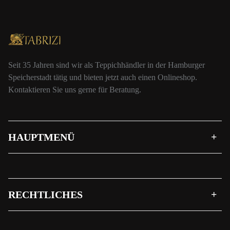
Seit 35 Jahren sind wir als Teppichhändler in der Hamburger
Speicherstadt tätig und bieten jetzt auch einen Onlineshop.
Kontaktieren Sie uns gerne für Beratung.
HAUPTMENÜ
RECHTLICHES