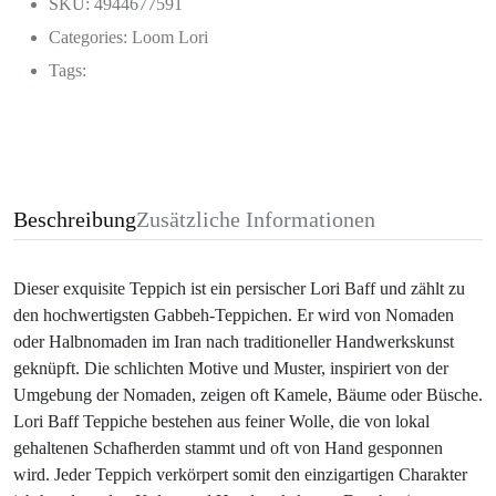
SKU: 4944677591
Categories:
Loom Lori
Tags:
Beschreibung
Zusätzliche Informationen
Dieser exquisite Teppich ist ein persischer Lori Baff und zählt zu
den hochwertigsten Gabbeh-Teppichen. Er wird von Nomaden
oder Halbnomaden im Iran nach traditioneller Handwerkskunst
geknüpft. Die schlichten Motive und Muster, inspiriert von der
Umgebung der Nomaden, zeigen oft Kamele, Bäume oder Büsche.
Lori Baff Teppiche bestehen aus feiner Wolle, die von lokal
gehaltenen Schafherden stammt und oft von Hand gesponnen
wird. Jeder Teppich verkörpert somit den einzigartigen Charakter