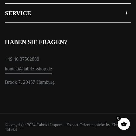
SERVICE
HABEN SIE FRAGEN?
+49 40 37502888
kontakt@tabrizi-shop.de
Brook 7, 20457 Hamburg
0
© copyright 2024 Tabrizi Import – Export Orientteppiche by Ebrahim
Tabrizi