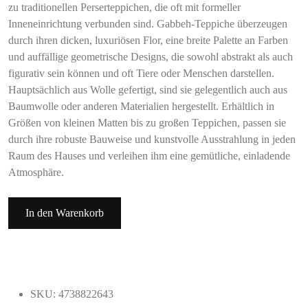
zu traditionellen Perserteppichen, die oft mit formeller
Inneneinrichtung verbunden sind. Gabbeh-Teppiche überzeugen
durch ihren dicken, luxuriösen Flor, eine breite Palette an Farben
und auffällige geometrische Designs, die sowohl abstrakt als auch
figurativ sein können und oft Tiere oder Menschen darstellen.
Hauptsächlich aus Wolle gefertigt, sind sie gelegentlich auch aus
Baumwolle oder anderen Materialien hergestellt. Erhältlich in
Größen von kleinen Matten bis zu großen Teppichen, passen sie
durch ihre robuste Bauweise und kunstvolle Ausstrahlung in jeden
Raum des Hauses und verleihen ihm eine gemütliche, einladende
Atmosphäre.
In den Warenkorb
SKU: 4738822643