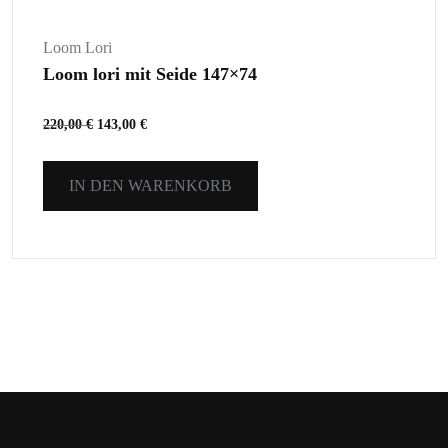
Loom Lori
Loom lori mit Seide 147×74
220,00
€
143,00
€
IN DEN WARENKORB