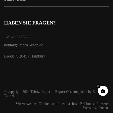
HABEN SIE FRAGEN?
+49 40 37502888
kontakt@tabrizi-shop.de
Brook 7, 20457 Hamburg
0
© copyright 2024 Tabrizi Import – Export Orientteppiche by Ebrahim
Tabrizi
Wir verwenden Cookies, um Ihnen das beste Erlebnis auf unserer
Website zu bieten.