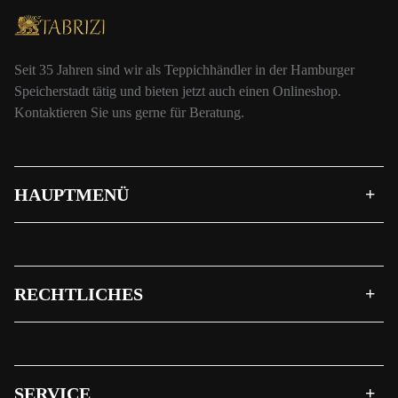
Seit 35 Jahren sind wir als Teppichhändler in der Hamburger
Speicherstadt tätig und bieten jetzt auch einen Onlineshop.
Kontaktieren Sie uns gerne für Beratung.
HAUPTMENÜ
RECHTLICHES
SERVICE