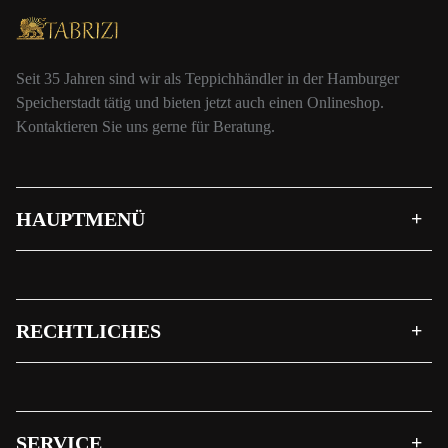
Seit 35 Jahren sind wir als Teppichhändler in der Hamburger
Speicherstadt tätig und bieten jetzt auch einen Onlineshop.
Kontaktieren Sie uns gerne für Beratung.
HAUPTMENÜ
RECHTLICHES
SERVICE