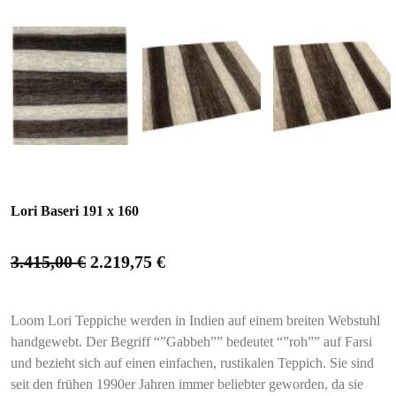
Lori Baseri 191 x 160
3.415,00
€
2.219,75
€
Loom Lori Teppiche werden in Indien auf einem breiten Webstuhl
handgewebt. Der Begriff “”Gabbeh”” bedeutet “”roh”” auf Farsi
und bezieht sich auf einen einfachen, rustikalen Teppich. Sie sind
seit den frühen 1990er Jahren immer beliebter geworden, da sie