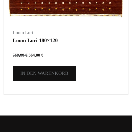
Loom Lori
Loom Lori 180×120
560,00
€
364,00
€
IN DEN WARENKORB