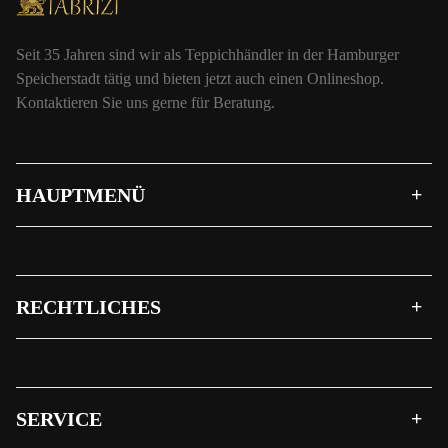
Seit 35 Jahren sind wir als Teppichhändler in der Hamburger
Speicherstadt tätig und bieten jetzt auch einen Onlineshop.
Kontaktieren Sie uns gerne für Beratung.
HAUPTMENÜ
RECHTLICHES
SERVICE