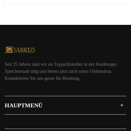
Seit 35 Jahren sind wir als Teppichhändler in der Hamburger
Speicherstadt tätig und bieten jetzt auch einen Onlineshop.
Kontaktieren Sie uns gerne für Beratung.
HAUPTMENÜ