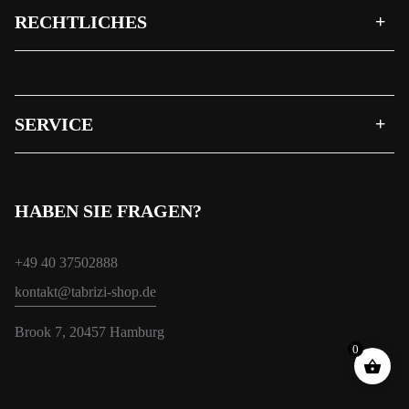
RECHTLICHES
SERVICE
HABEN SIE FRAGEN?
+49 40 37502888
kontakt@tabrizi-shop.de
Brook 7, 20457 Hamburg
0