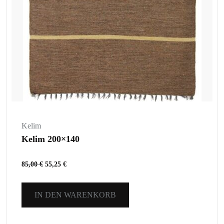
Kelim
Kelim 200×140
85,00
€
55,25
€
IN DEN WARENKORB