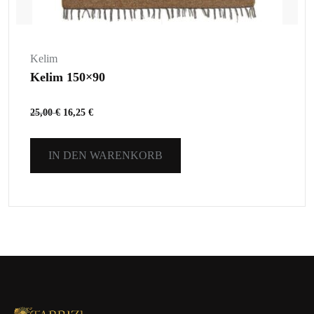
Kelim
Kelim 150×90
25,00
€
16,25
€
IN DEN WARENKORB