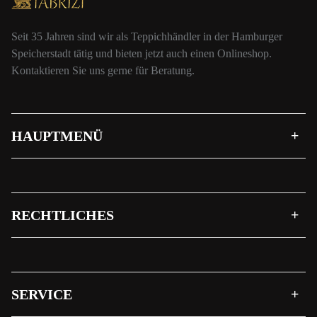
Seit 35 Jahren sind wir als Teppichhändler in der Hamburger
Speicherstadt tätig und bieten jetzt auch einen Onlineshop.
Kontaktieren Sie uns gerne für Beratung.
HAUPTMENÜ
RECHTLICHES
SERVICE