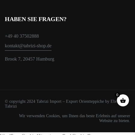
HABEN SIE FRAGEN?
+49 40 37502888
kontakt@tabrizi-shop.de
Brook 7, 20457 Hamburg
0
© copyright 2024 Tabrizi Import – Export Orientteppiche by Ebrahim
Tabrizi
Wir verwenden Cookies, um Ihnen das beste Erlebnis auf unserer
Website zu bieten.