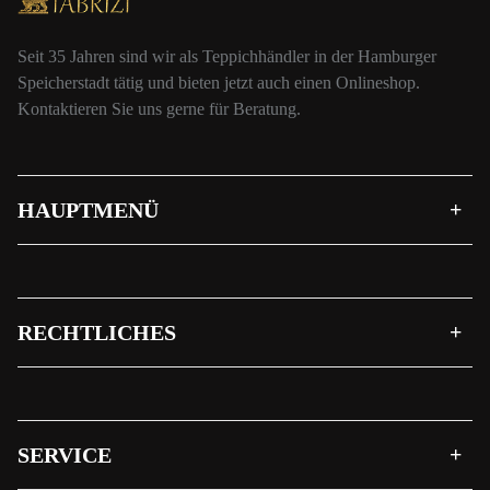
Seit 35 Jahren sind wir als Teppichhändler in der Hamburger
Speicherstadt tätig und bieten jetzt auch einen Onlineshop.
Kontaktieren Sie uns gerne für Beratung.
HAUPTMENÜ
RECHTLICHES
SERVICE