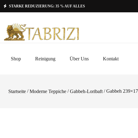
STARKE REDUZIERUNG: 35 % AUF ALLES
Shop
Reinigung
Über Uns
Kontakt
/
/
/ Gabbeh 239×1
Startseite
Moderne Teppiche
Gabbeh-Loribaft