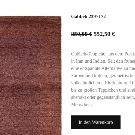
Gabbeh 239×172
850,00
€
552,50
€
Gabbeh-Teppiche, aus dem Persis
in Iran und Indien. Seit den früh
eine entspannte Alternative zu tra
Farben und kühlen, geometrischen
volkstümlicheren Einrichtung. Oft
bis zu großen Teppichen und sin
abstrakt oder gegenständlich sein
Menschen.
In den Warenkorb