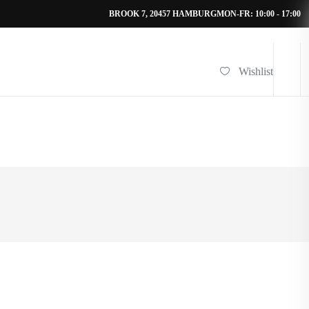
BROOK 7, 20457 HAMBURG
MON-FR: 10:00 - 17:00
Wishlist