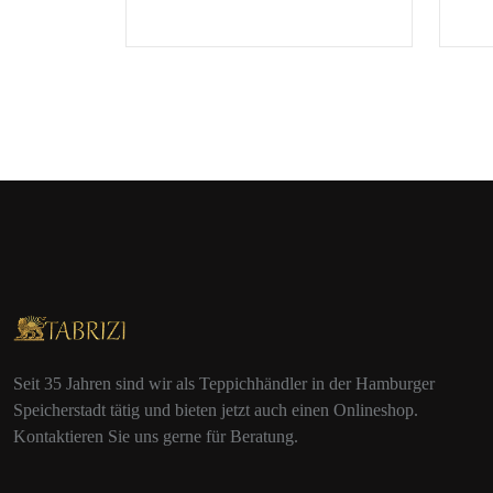
Seit 35 Jahren sind wir als Teppichhändler in der Hamburger
Speicherstadt tätig und bieten jetzt auch einen Onlineshop.
Kontaktieren Sie uns gerne für Beratung.