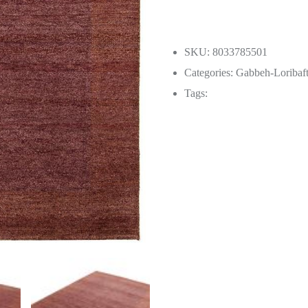
SKU: 8033785501
Categories:
Gabbeh-Loribaf
Tags: