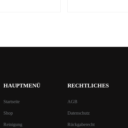
HAUPTMENÜ
RECHTLICHES
Startseite
AGB
Shop
Datenschutz
Reinigung
Rückgaberecht