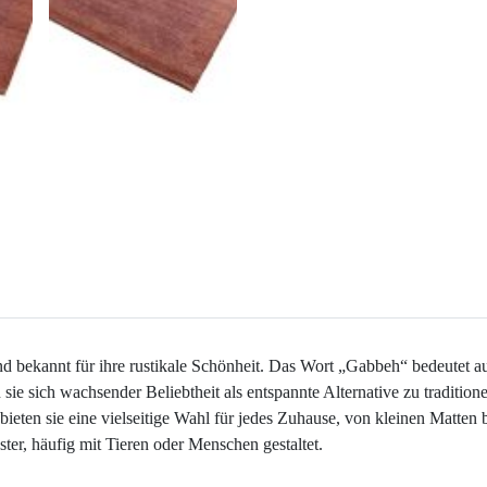
 bekannt für ihre rustikale Schönheit. Das Wort „Gabbeh“ bedeutet auf
sie sich wachsender Beliebtheit als entspannte Alternative zu tradition
eten sie eine vielseitige Wahl für jedes Zuhause, von kleinen Matten b
uster, häufig mit Tieren oder Menschen gestaltet.