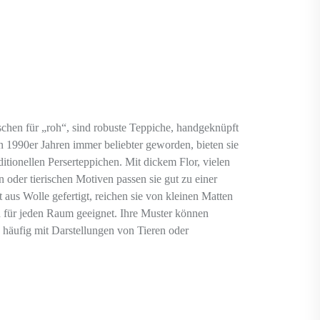
chen für „roh“, sind robuste Teppiche, handgeknüpft
en 1990er Jahren immer beliebter geworden, bieten sie
ditionellen Perserteppichen. Mit dickem Flor, vielen
 oder tierischen Motiven passen sie gut zu einer
 aus Wolle gefertigt, reichen sie von kleinen Matten
d für jeden Raum geeignet. Ihre Muster können
, häufig mit Darstellungen von Tieren oder