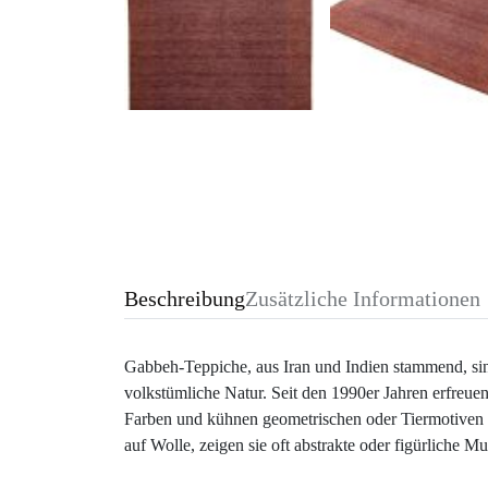
Beschreibung
Zusätzliche Informationen
Gabbeh-Teppiche, aus Iran und Indien stammend, sind
volkstümliche Natur. Seit den 1990er Jahren erfreuen 
Farben und kühnen geometrischen oder Tiermotiven bi
auf Wolle, zeigen sie oft abstrakte oder figürliche M