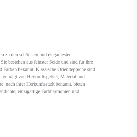
en zu den schönsten und elegantesten
ie bestehen aus feinster Seide und sind für ihre
nd Farben bekannt. Klassische Orientteppiche sind
n, geprägt von Herkunftsgebiet, Material und
e, nach ihrer Herkunftsstadt benannt, bieten
tendichte, einzigartige Farbharmonien und