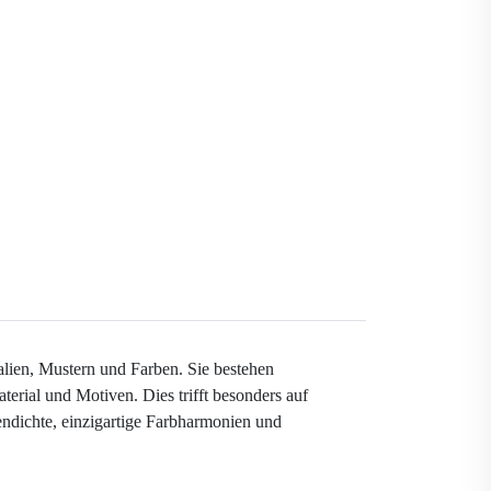
alien, Mustern und Farben. Sie bestehen
terial und Motiven. Dies trifft besonders auf
tendichte, einzigartige Farbharmonien und