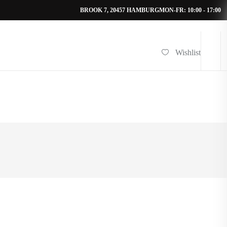
BROOK 7, 20457 HAMBURG
MON-FR: 10:00 - 17:00
Wishlist