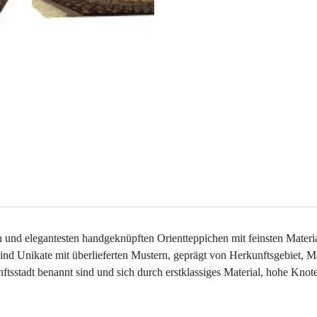
 und elegantesten handgeknüpften Orientteppichen mit feinsten Materi
sind Unikate mit überlieferten Mustern, geprägt von Herkunftsgebiet, Ma
ftsstadt benannt sind und sich durch erstklassiges Material, hohe Kno