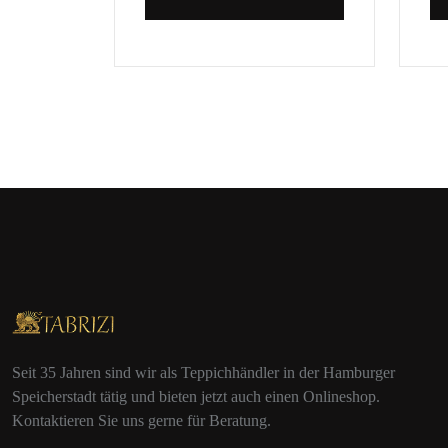
Seit 35 Jahren sind wir als Teppichhändler in der Hamburger
Speicherstadt tätig und bieten jetzt auch einen Onlineshop.
Kontaktieren Sie uns gerne für Beratung.