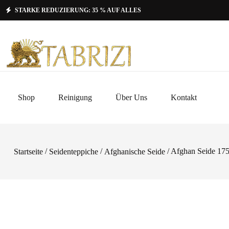
STARKE REDUZIERUNG: 35 % AUF ALLES
Shop
Reinigung
Über Uns
Kontakt
/
/
/ Afghan Seide 17
Startseite
Seidenteppiche
Afghanische Seide