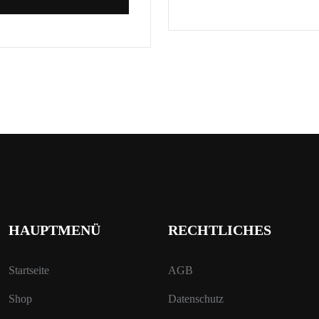
HAUPTMENÜ
RECHTLICHES
Startseite
AGB
Shop
Datenschutz