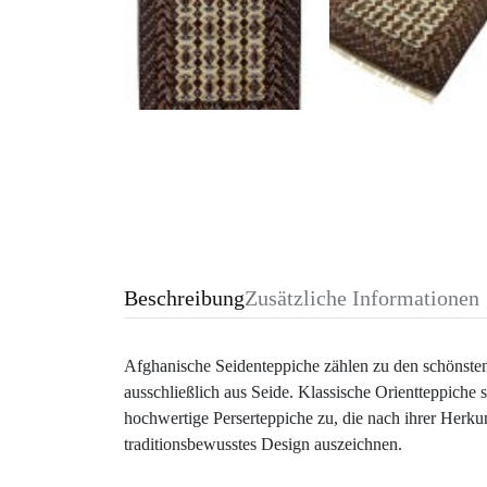
Beschreibung
Zusätzliche Informationen
Afghanische Seidenteppiche zählen zu den schönsten
ausschließlich aus Seide. Klassische Orientteppiche 
hochwertige Perserteppiche zu, die nach ihrer Herkun
traditionsbewusstes Design auszeichnen.