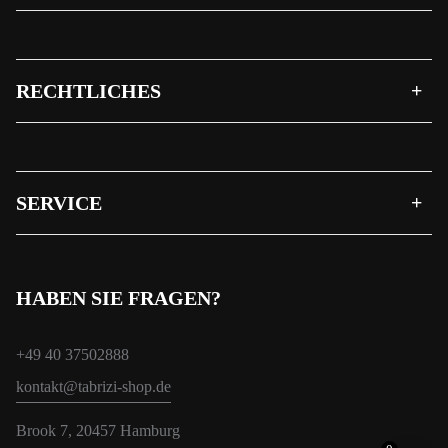
RECHTLICHES
SERVICE
HABEN SIE FRAGEN?
+49 40 37502888
kontakt@tabrizi-shop.de
Brook 7, 20457 Hamburg