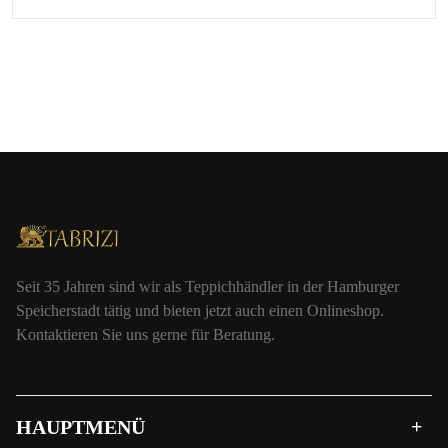
Seit 35 Jahren sind wir als Teppichhändler in der Hamburger
Speicherstadt tätig und bieten jetzt auch einen Onlineshop.
Kontaktieren Sie uns gerne für Beratung.
HAUPTMENÜ