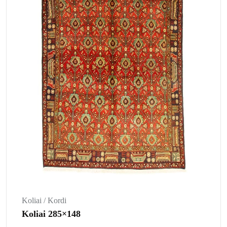
Koliai / Kordi
Koliai 285×148