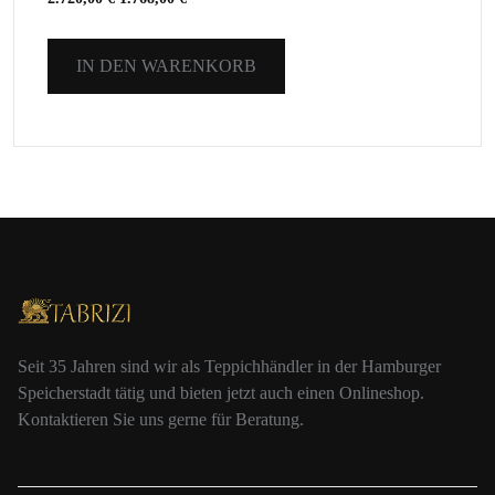
IN DEN WARENKORB
Seit 35 Jahren sind wir als Teppichhändler in der Hamburger
Speicherstadt tätig und bieten jetzt auch einen Onlineshop.
Kontaktieren Sie uns gerne für Beratung.