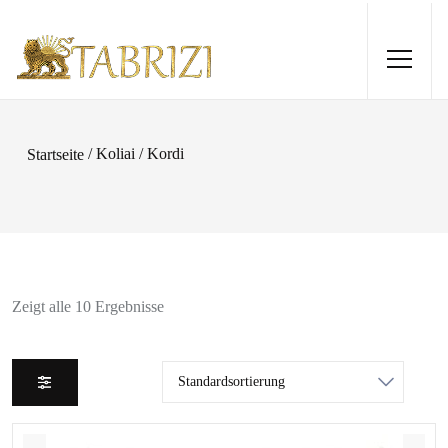
/ Koliai / Kordi
Startseite
Zeigt alle 10 Ergebnisse
Gharaje 195x165
1.160,00
€
+
HINZUFÜGEN