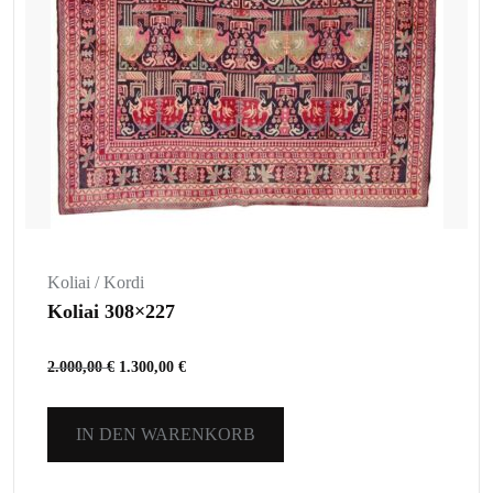
Koliai / Kordi
Koliai 308×227
2.000,00
€
1.300,00
€
IN DEN WARENKORB