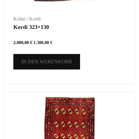
Koliai / Kordi
Kordi 323×130
2.000,00
€
1.300,00
€
IN DEN WARENKORB