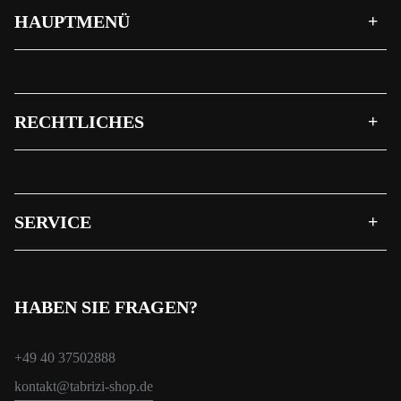
HAUPTMENÜ
RECHTLICHES
SERVICE
HABEN SIE FRAGEN?
+49 40 37502888
kontakt@tabrizi-shop.de