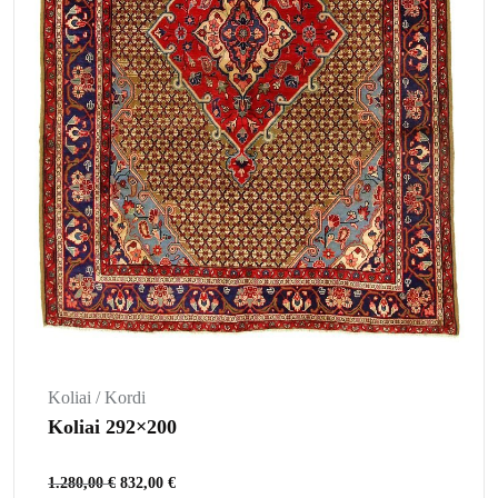
Koliai / Kordi
Koliai 292×200
1.280,00
€
832,00
€