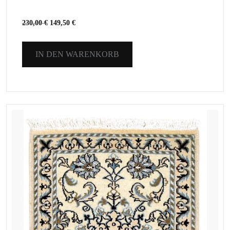
230,00
€
149,50
€
IN DEN WARENKORB