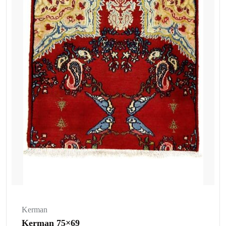
Kerman
Kerman 75×69