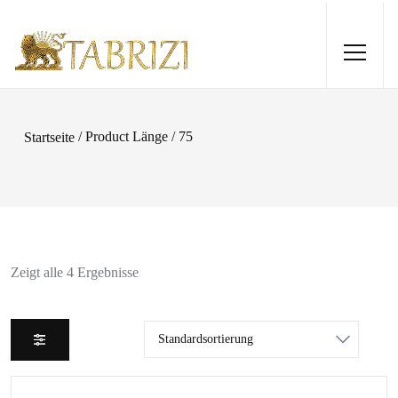
/ Product Länge / 75
Startseite
Zeigt alle 4 Ergebnisse
Tabriz 290x205
1.325,00
€
+
HINZUFÜGEN