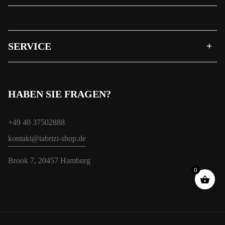
SERVICE
HABEN SIE FRAGEN?
+49 40 37502888
kontakt@tabrizi-shop.de
Brook 7, 20457 Hamburg
0