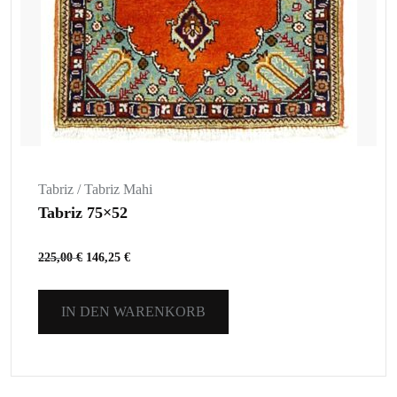
Tabriz / Tabriz Mahi
Tabriz 75×52
225,00
€
146,25
€
IN DEN WARENKORB