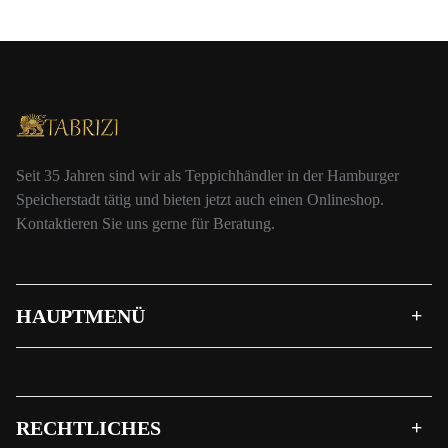
Seit 35 Jahren sind wir als Teppichhändler in der Hamburger
Speicherstadt tätig und bieten jetzt auch einen Onlineshop.
Kontaktieren Sie uns gerne für Beratung.
HAUPTMENÜ
RECHTLICHES