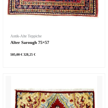
Antik-Alte Teppiche
Alter Sarough 75×57
505,00
€
328,25
€