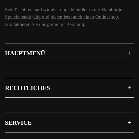
Seit 35 Jahren sind wir als Teppichhändler in der Hamburger
Speicherstadt tätig und bieten jetzt auch einen Onlineshop.
Kontaktieren Sie uns gerne für Beratung.
HAUPTMENÜ
RECHTLICHES
SERVICE