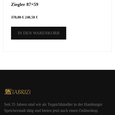
Ziegler 87×59
370,00
€
240,50
€
IN DEN WARENKORB
Seit 35 Jahren sind wir als Teppichhändler in der Hamburger
Speicherstadt tätig und bieten jetzt auch einen Onlineshop.