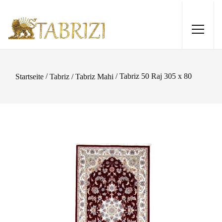
/
/ Tabriz 50 Raj 305 x 80
Startseite
Tabriz / Tabriz Mahi
Tabriz 300x196
720,00
€
+
HINZUFÜGEN