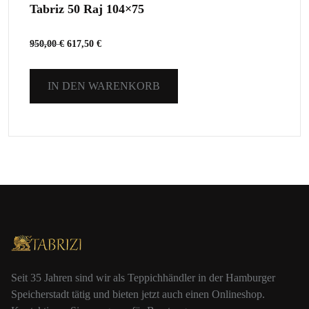
Tabriz 50 Raj 104×75
950,00
€
617,50
€
IN DEN WARENKORB
Seit 35 Jahren sind wir als Teppichhändler in der Hamburger
Speicherstadt tätig und bieten jetzt auch einen Onlineshop.