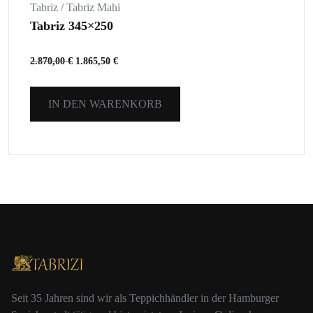
Tabriz / Tabriz Mahi
Tabriz 345×250
2.870,00
€
1.865,50
€
IN DEN WARENKORB
Seit 35 Jahren sind wir als Teppichhändler in der Hamburger