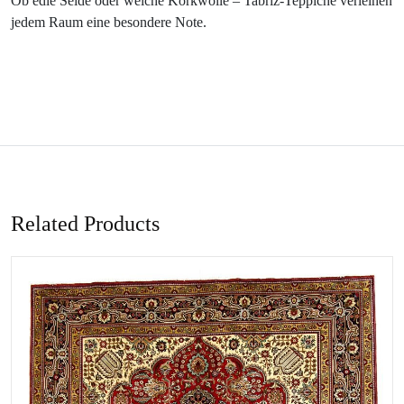
Ob edle Seide oder weiche Korkwolle – Tabriz-Teppiche verleihen
jedem Raum eine besondere Note.
Related Products