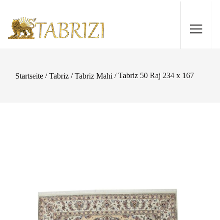
/
/ Tabriz 50 Raj 234 x 167
Startseite
Tabriz / Tabriz Mahi
Sirjan 203x160
1.260,00
€
+
HINZUFÜGEN