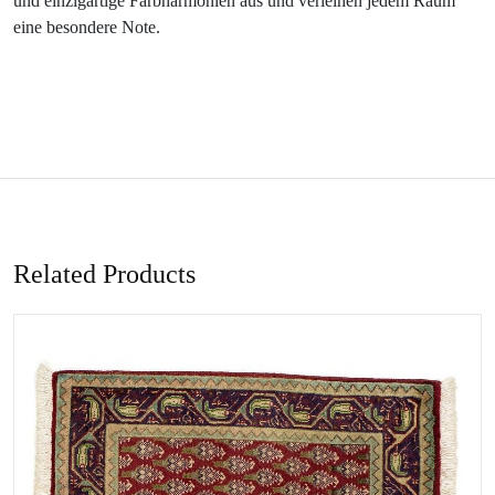
und einzigartige Farbharmonien aus und verleihen jedem Raum
eine besondere Note.
Related Products