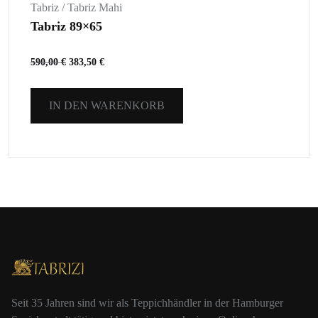
Tabriz / Tabriz Mahi
Tabriz 89×65
590,00
€
383,50
€
IN DEN WARENKORB
Seit 35 Jahren sind wir als Teppichhändler in der Hamburger