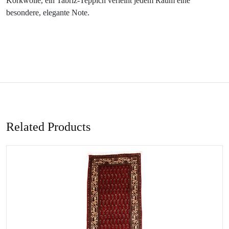
Korkwolle, ein Tabriz-Teppich verleiht jedem Raum eine
besondere, elegante Note.
Related Products