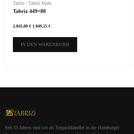
Tabriz / Tabriz Mahi
Tabriz 449×88
2.845,00
€
1.849,25
€
IN DEN WARENKORB
Seit 35 Jahren sind wir als Teppichhändler in der Hamburger