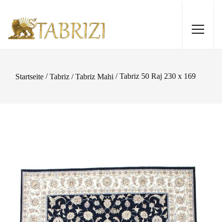
/
/ Tabriz 50 Raj 230 x 169
Startseite
Tabriz / Tabriz Mahi
Shiraz 307x203
2.375,00
€
+
HINZUFÜGEN