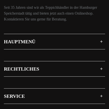
Seit 35 Jahren sind wir als Teppichhändler in der Hamburger
Speicherstadt tätig und bieten jetzt auch einen Onlineshop.
Kontaktieren Sie uns gerne für Beratung.
HAUPTMENÜ
RECHTLICHES
SERVICE