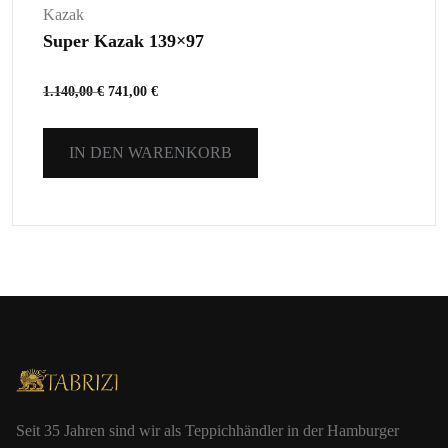
Kazak
Super Kazak 139×97
1.140,00
€
741,00
€
IN DEN WARENKORB
Seit 35 Jahren sind wir als Teppichhändler in der Hamburger