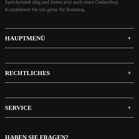
Speicherstadt tätig und bieten jetzt auch einen Onlineshop.
Kontaktieren Sie uns gerne für Beratung.
HAUPTMENÜ
RECHTLICHES
SERVICE
HABEN SIE FRAGEN?