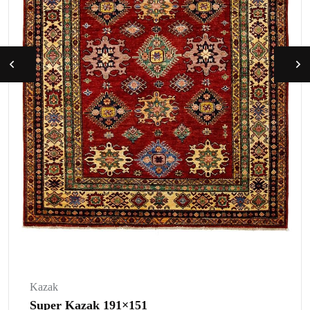
Kazak
Super Kazak 191×151