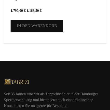
1.790,00
€
1.163,50
€
IN DEN WARENKORB
Seit 35 Jahren sind wir als Teppichhändler in der Hamburger
Speicherstadt tätig und bieten jetzt auch einen Onlineshop.
Kontaktieren Sie uns gerne für Beratung.