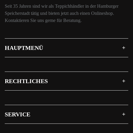
Seit 35 Jahren sind wir als Teppichhändler in der Hamburger
Speicherstadt tätig und bieten jetzt auch einen Onlineshop.
Kontaktieren Sie uns gerne für Beratung.
HAUPTMENÜ
RECHTLICHES
SERVICE