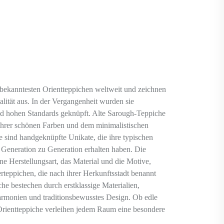
bekanntesten Orientteppichen weltweit und zeichnen
lität aus. In der Vergangenheit wurden sie
nd hohen Standards geknüpft. Alte Sarough-Teppiche
ihrer schönen Farben und dem minimalistischen
e sind handgeknüpfte Unikate, die ihre typischen
 Generation zu Generation erhalten haben. Die
ne Herstellungsart, das Material und die Motive,
rteppichen, die nach ihrer Herkunftsstadt benannt
he bestechen durch erstklassige Materialien,
armonien und traditionsbewusstes Design. Ob edle
Orientteppiche verleihen jedem Raum eine besondere