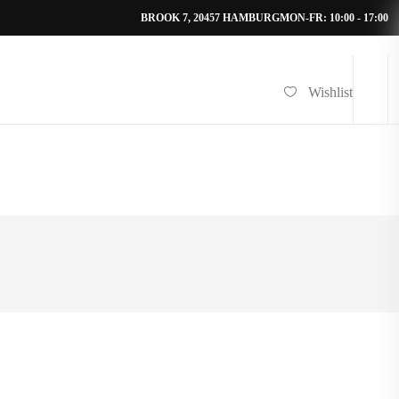
BROOK 7, 20457 HAMBURG
MON-FR: 10:00 - 17:00
Wishlist