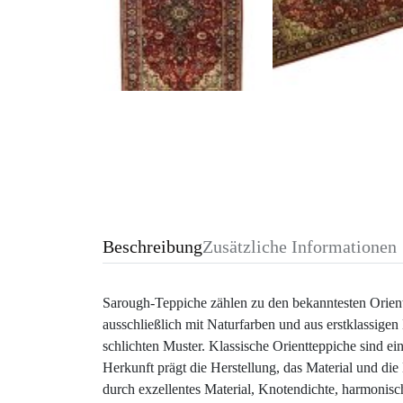
Beschreibung
Zusätzliche Informationen
Sarough-Teppiche zählen zu den bekanntesten Orient
ausschließlich mit Naturfarben und aus erstklassige
schlichten Muster. Klassische Orientteppiche sind e
Herkunft prägt die Herstellung, das Material und die
durch exzellentes Material, Knotendichte, harmonisc