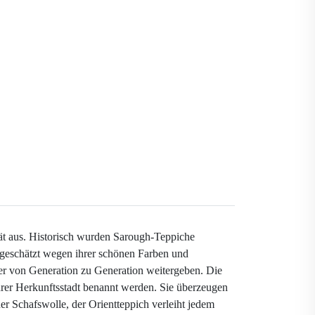
ät aus. Historisch wurden Sarough-Teppiche
s geschätzt wegen ihrer schönen Farben und
ter von Generation zu Generation weitergeben. Die
ihrer Herkunftsstadt benannt werden. Sie überzeugen
er Schafswolle, der Orientteppich verleiht jedem