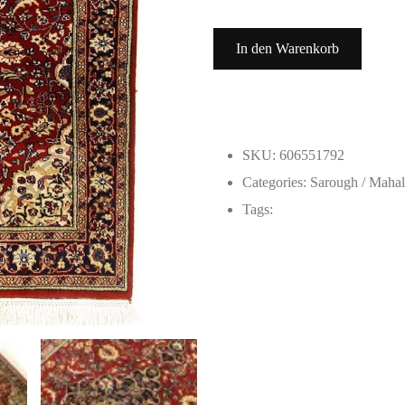
In den Warenkorb
SKU: 606551792
Categories:
Sarough / Mahal
Tags: