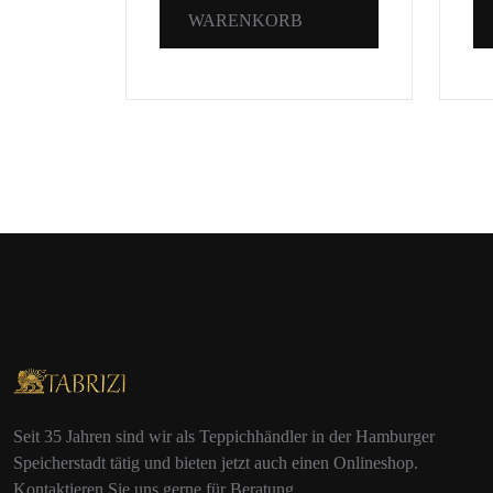
WARENKORB
Seit 35 Jahren sind wir als Teppichhändler in der Hamburger
Speicherstadt tätig und bieten jetzt auch einen Onlineshop.
Kontaktieren Sie uns gerne für Beratung.