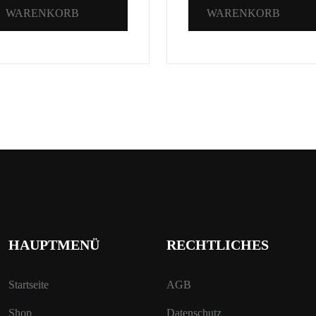
WARENKORB
WARENKORB
HAUPTMENÜ
RECHTLICHES
Startseite
AGB
Shop
Datenschutz