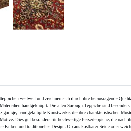
teppichen weltweit und zeichnen sich durch ihre herausragende Qualit
n Materialien handgeknüpft. Die alten Sarough-Teppiche sind besonder
inzigartige, handgeknüpfte Kunstwerke, die ihre charakteristischen Mus
 Motive. Dies gilt besonders für hochwertige Perserteppiche, die nach 
he Farben und traditionelles Design. Ob aus kostbarer Seide oder weich