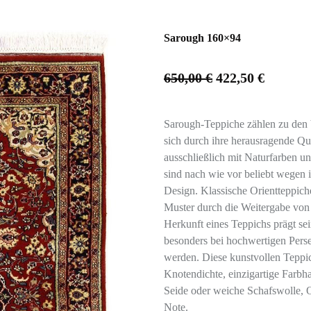
Sarough 160×94
650,00
€
422,50
€
Sarough-Teppiche zählen zu den 
sich durch ihre herausragende Qua
ausschließlich mit Naturfarben u
sind nach wie vor beliebt wegen 
Design. Klassische Orientteppich
Muster durch die Weitergabe von
Herkunft eines Teppichs prägt sei
besonders bei hochwertigen Perse
werden. Diese kunstvollen Teppic
Knotendichte, einzigartige Farbh
Seide oder weiche Schafswolle, 
Note.