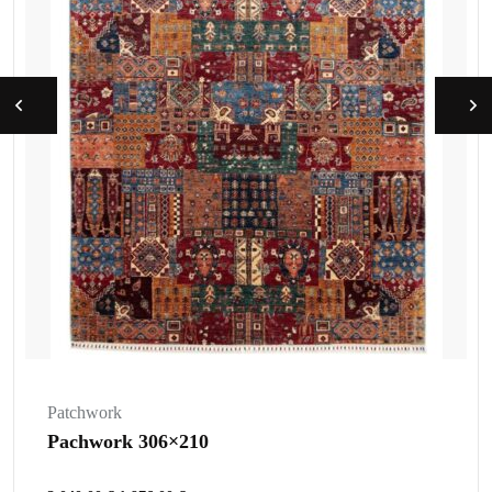
Patchwork
Pachwork 306×210