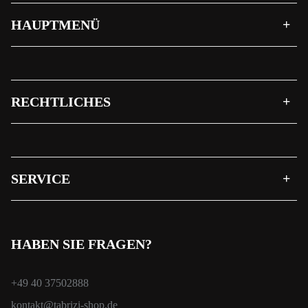
HAUPTMENÜ
RECHTLICHES
SERVICE
HABEN SIE FRAGEN?
+49 40 37502888
kontakt@tabrizi-shop.de