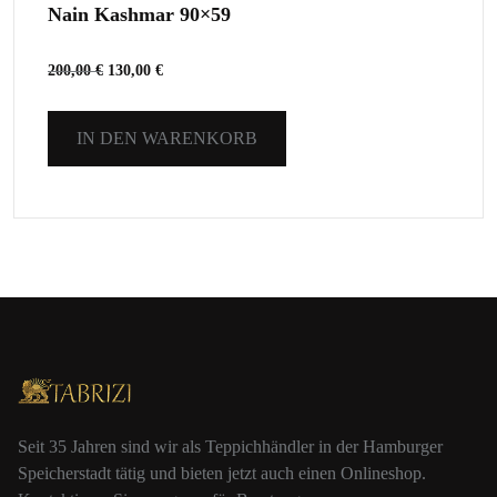
Nain Kashmar 90×59
200,00
€
130,00
€
IN DEN WARENKORB
Seit 35 Jahren sind wir als Teppichhändler in der Hamburger
Speicherstadt tätig und bieten jetzt auch einen Onlineshop.