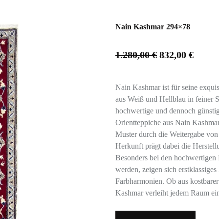
Nain Kashmar 294×78
1.280,00
€
832,00
€
Nain Kashmar ist für seine exqui
aus Weiß und Hellblau in feiner S
hochwertige und dennoch günstige
Orientteppiche aus Nain Kashmar
Muster durch die Weitergabe von
Herkunft prägt dabei die Herstell
Besonders bei den hochwertigen P
werden, zeigen sich erstklassiges
Farbharmonien. Ob aus kostbarer
Kashmar verleiht jedem Raum eine