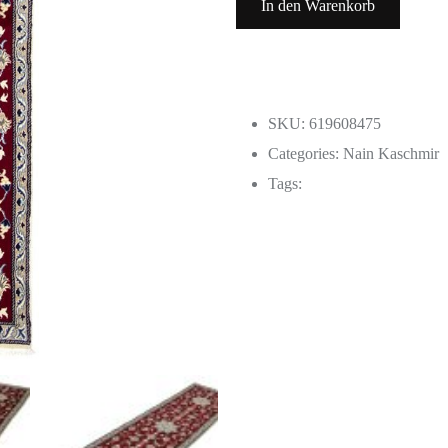
In den Warenkorb
SKU: 619608475
Categories:
Nain Kaschmir
Tags: