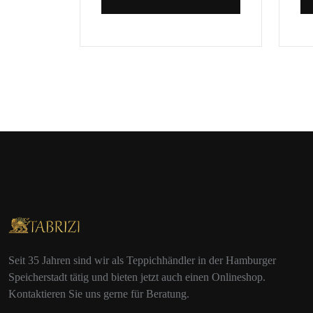
Seit 35 Jahren sind wir als Teppichhändler in der Hamburger
Speicherstadt tätig und bieten jetzt auch einen Onlineshop.
Kontaktieren Sie uns gerne für Beratung.