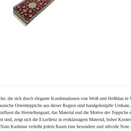
che, die sich durch elegante Kombinationen von Weiß und Hellblau in Se
assische Orientteppiche aus dieser Region sind handgeknüpfte Unikate,
flusst die Herstellungsart, das Material und die Motive der Teppiche 
nt sind, zeigt sich die Exzellenz in erstklassigem Material, hoher Kno
s Nain Kashmar verleiht jedem Raum eine besondere und stilvolle Note.