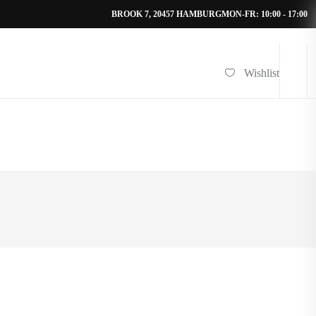
BROOK 7, 20457 HAMBURG
MON-FR: 10:00 - 17:00
Wishlist