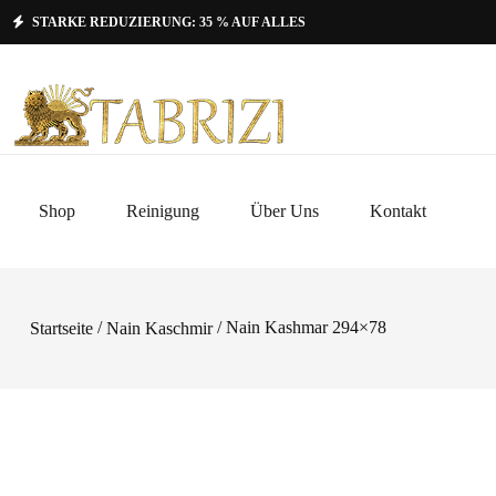
STARKE REDUZIERUNG: 35 % AUF ALLES
Shop
Reinigung
Über Uns
Kontakt
/
/ Nain Kashmar 294×78
Startseite
Nain Kaschmir