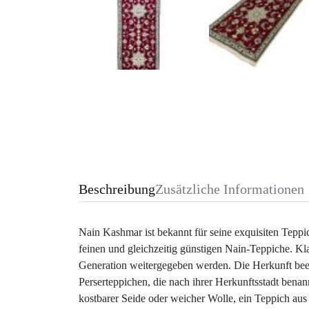
Beschreibung
Zusätzliche Informationen
Nain Kashmar ist bekannt für seine exquisiten Teppi
feinen und gleichzeitig günstigen Nain-Teppiche. Kl
Generation weitergegeben werden. Die Herkunft beein
Perserteppichen, die nach ihrer Herkunftsstadt benan
kostbarer Seide oder weicher Wolle, ein Teppich au