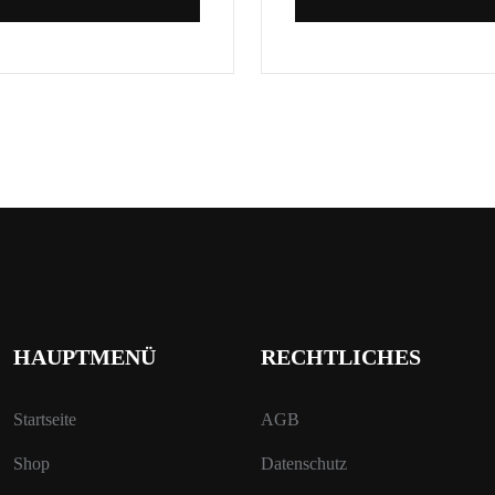
HAUPTMENÜ
RECHTLICHES
Startseite
AGB
Shop
Datenschutz