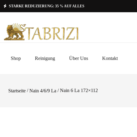
STARKE REDUZIERUNG: 35 % AUF ALLES
Shop
Reinigung
Über Uns
Kontakt
/
/ Nain 6 La 172×112
Startseite
Nain 4/6/9 La