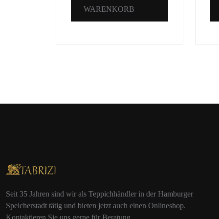
WARENKORB
Seit 35 Jahren sind wir als Teppichhändler in der Hamburger
Speicherstadt tätig und bieten jetzt auch einen Onlineshop.
Kontaktieren Sie uns gerne für Beratung.