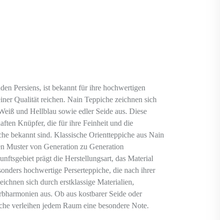
den Persiens, ist bekannt für ihre hochwertigen
einer Qualität reichen. Nain Teppiche zeichnen sich
Weiß und Hellblau sowie edler Seide aus. Diese
haften Knüpfer, die für ihre Feinheit und die
che bekannt sind. Klassische Orientteppiche aus Nain
en Muster von Generation zu Generation
ftsgebiet prägt die Herstellungsart, das Material
onders hochwertige Perserteppiche, die nach ihrer
ichnen sich durch erstklassige Materialien,
rbharmonien aus. Ob aus kostbarer Seide oder
che verleihen jedem Raum eine besondere Note.