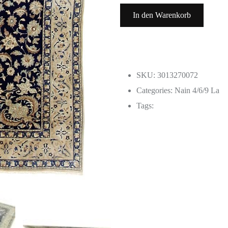
In den Warenkorb
SKU: 3013270072
Categories:
Nain 4/6/9 La
Tags: