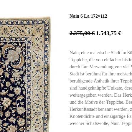
Nain 6 La 172×112
2.375,00
€
1.543,75
€
Nain, eine malerische Stadt im Sü
Teppiche, die von einfacher bis f
durch ihre Verwendung von viel 
Stadt ist berühmt für ihre meister
beruhigende Ästhetik ihrer Teppi
sind handgeknüpfte Unikate, der
weitergegeben werden. Das Herkun
und die Motive der Teppiche. Bes
Herkunftsstadt benannt werden, ze
Knotendichte und einzigartige Fa
weicher Schafswolle, Nain Teppi