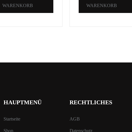
WARENKORB
WARENKORB
HAUPTMENÜ
RECHTLICHES
Startseite
AGB
Shop
Datenschutz