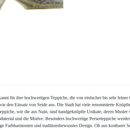
kannt für ihre hochwertigen Teppiche, die von einfacher bis sehr feiner
wie den Einsatz von Seide aus. Die Stadt hat viele renommierte Knüpfme
teppiche, wie die aus Nain, sind handgeknüpfte Unikate, deren Muster
 Material und die Motive. Besonders hochwertige Perserteppiche werden
rtige Farbharmonien und traditionsbewusstes Design. Ob aus kostbarer S