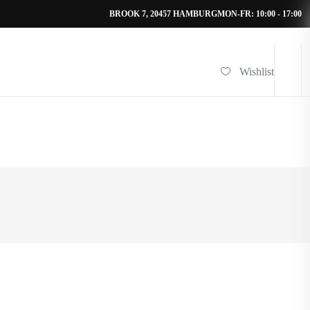
BROOK 7, 20457 HAMBURG
MON-FR: 10:00 - 17:00
Wishlist