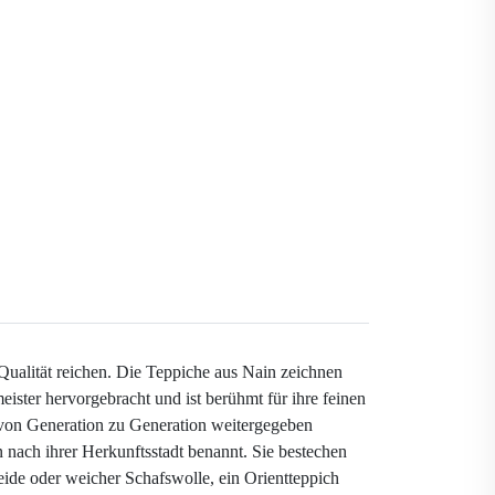
 Qualität reichen. Die Teppiche aus Nain zeichnen
ister hervorgebracht und ist berühmt für ihre feinen
 von Generation zu Generation weitergegeben
 nach ihrer Herkunftsstadt benannt. Sie bestechen
eide oder weicher Schafswolle, ein Orientteppich