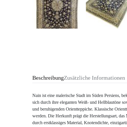
Beschreibung
Zusätzliche Informationen
Nain ist eine malerische Stadt im Süden Persiens, be
sich durch ihre eleganten Weiß- und Hellblautöne so
und beruhigenden Orientteppiche. Klassische Orient
werden. Die Herkunft prägt die Herstellungsart, das
durch erstklassiges Material, Knotendichte, einziga