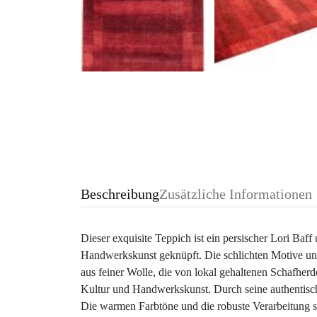
Beschreibung
Zusätzliche Informationen
Dieser exquisite Teppich ist ein persischer Lori B
Handwerkskunst geknüpft. Die schlichten Motive un
aus feiner Wolle, die von lokal gehaltenen Schafher
Kultur und Handwerkskunst. Durch seine authentische 
Die warmen Farbtöne und die robuste Verarbeitung sor