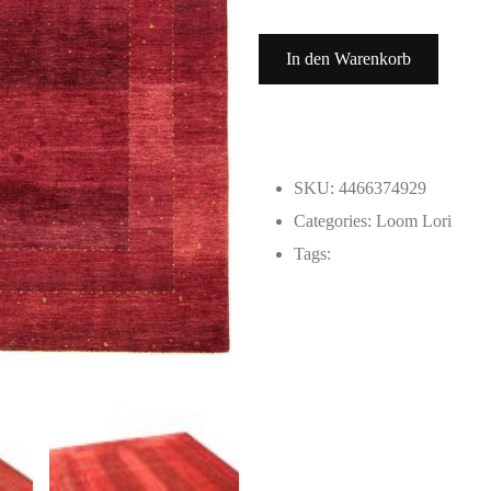
In den Warenkorb
SKU: 4466374929
Categories:
Loom Lori
Tags: