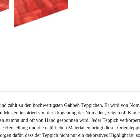
aff und zählt zu den hochwertigsten Gabbeh-Teppichen. Er wird von Nom
d Muster, inspiriert von der Umgebung der Nomaden, zeigen oft Kame
den stammt und oft von Hand gesponnen wird. Jeder Teppich verkörpert 
Herstellung und die natürlichen Materialien bringt dieser Orientteppic
gen dafür, dass der Teppich nicht nur ein dekoratives Highlight ist, so