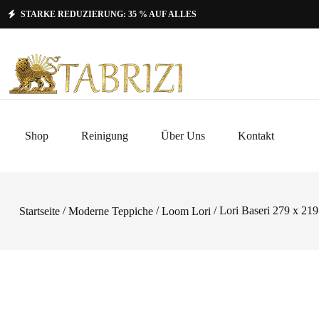
STARKE REDUZIERUNG: 35 % AUF ALLES
Shop
Reinigung
Über Uns
Kontakt
/
/
/ Lori Baseri 279 x 219
Startseite
Moderne Teppiche
Loom Lori