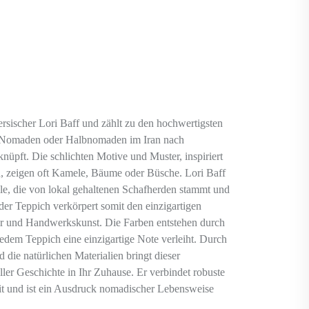
persischer Lori Baff und zählt zu den hochwertigsten
 Nomaden oder Halbnomaden im Iran nach
nüpft. Die schlichten Motive und Muster, inspiriert
zeigen oft Kamele, Bäume oder Büsche. Lori Baff
le, die von lokal gehaltenen Schafherden stammt und
er Teppich verkörpert somit den einzigartigen
tur und Handwerkskunst. Die Farben entstehen durch
jedem Teppich eine einzigartige Note verleiht. Durch
 die natürlichen Materialien bringt dieser
eller Geschichte in Ihr Zuhause. Er verbindet robuste
eit und ist ein Ausdruck nomadischer Lebensweise