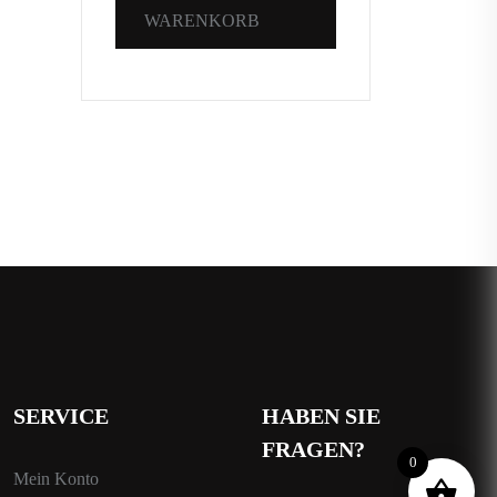
WARENKORB
SERVICE
HABEN SIE
FRAGEN?
0
Mein Konto