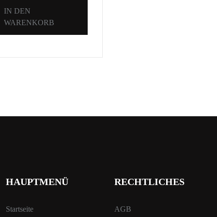
IN DEN
WARENKORB
HAUPTMENÜ
RECHTLICHES
Startseite
AGB