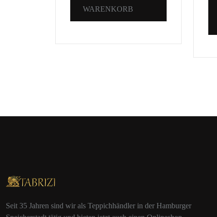
WARENKORB
Seit 35 Jahren sind wir als Teppichhändler in der Hamburger