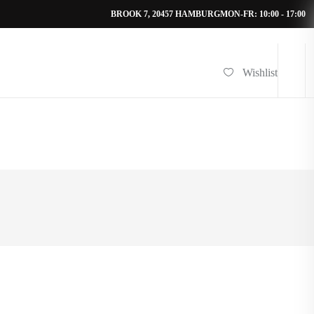
BROOK 7, 20457 HAMBURG
MON-FR: 10:00 - 17:00
Wishlist