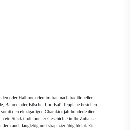
aden oder Halbnomaden im Iran nach traditioneller
le, Bäume oder Büsche. Lori Baff Teppiche bestehen
somit den einzigartigen Charakter jahrhundertealter
h ein Stück traditioneller Geschichte in Ihr Zuhause.
ndern auch langlebig und strapazierfähig bleibt. Ein