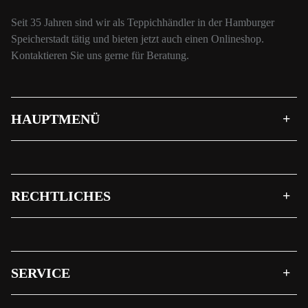
Seit 35 Jahren sind wir als Teppichhändler in der Hamburger
Speicherstadt tätig und bieten jetzt auch einen Onlineshop.
Kontaktieren Sie uns gerne für Beratung.
HAUPTMENÜ
RECHTLICHES
SERVICE