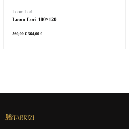
Loom Lori
Loom Lori 180×120
560,00
€
364,00
€