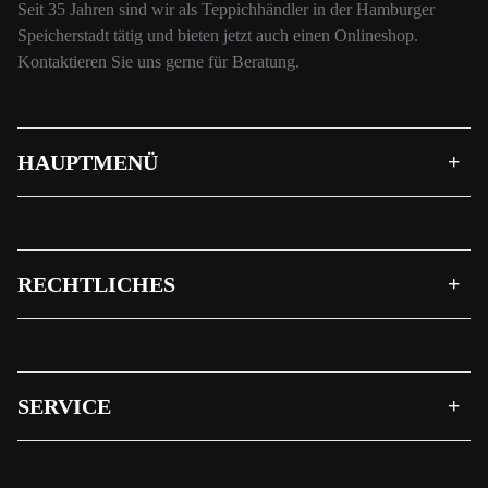
Seit 35 Jahren sind wir als Teppichhändler in der Hamburger
Speicherstadt tätig und bieten jetzt auch einen Onlineshop.
Kontaktieren Sie uns gerne für Beratung.
HAUPTMENÜ
RECHTLICHES
SERVICE