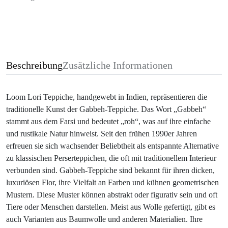
Beschreibung
Zusätzliche Informationen
Loom Lori Teppiche, handgewebt in Indien, repräsentieren die
traditionelle Kunst der Gabbeh-Teppiche. Das Wort „Gabbeh“
stammt aus dem Farsi und bedeutet „roh“, was auf ihre einfache
und rustikale Natur hinweist. Seit den frühen 1990er Jahren
erfreuen sie sich wachsender Beliebtheit als entspannte Alternative
zu klassischen Perserteppichen, die oft mit traditionellem Interieur
verbunden sind. Gabbeh-Teppiche sind bekannt für ihren dicken,
luxuriösen Flor, ihre Vielfalt an Farben und kühnen geometrischen
Mustern. Diese Muster können abstrakt oder figurativ sein und oft
Tiere oder Menschen darstellen. Meist aus Wolle gefertigt, gibt es
auch Varianten aus Baumwolle und anderen Materialien. Ihre