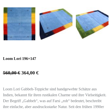
Loom Lori 196×147
560,00
€
364,00
€
Loom Lori Gabbeh-Teppiche sind handgewebte Schätze aus
Indien, bekannt für ihren rustikalen Charme und ihre Vielseitigkeit.
Der Begriff „Gabbeh“, was auf Farsi „roh“ bedeutet, beschreibt
ihre einfache, aber ausdrucksstarke Natur. Seit den frühen 1990er