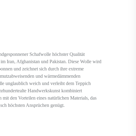
ndgesponnener Schafwolle höchster Qualität
em im Iran, Afghanistan und Pakistan. Diese Wolle wird
nnen und zeichnet sich durch ihre extreme
 schmutzabweisenden und wärmedämmenden
lle unglaublich weich und verleiht dem Teppich
ahrhundertealte Handwerkskunst kombiniert
n mit den Vorteilen eines natürlichen Materials, das
tisch höchsten Ansprüchen genügt.