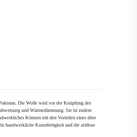
 Pakistan. Die Wolle wird vor der Knüpfung des
mutzabweisung und Wärmedämmung. Sie ist zudem
andwerkliches Können mit den Vorteilen eines über
ür handwerkliche Kunstfertigkeit und die zeitlose