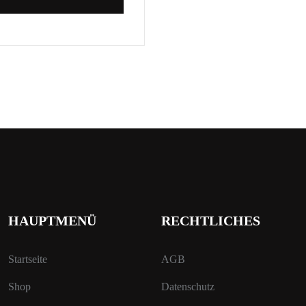
HAUPTMENÜ
RECHTLICHES
Startseite
AGB
Shop
Datenschutz