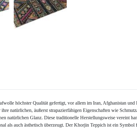
olle höchster Qualität gefertigt, vor allem im Iran, Afghanistan und
r ihre natürlichen, äußerst strapazierfähigen Eigenschaften wie Sch
n natürlichen Glanz. Diese traditionelle Herstellungsweise vereint h
nal als auch ästhetisch überzeugt. Der Khorjin Teppich ist ein Symbol f