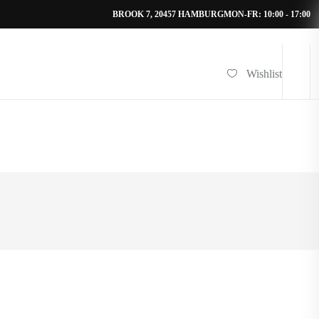
BROOK 7, 20457 HAMBURG
MON-FR: 10:00 - 17:00
Wishlist