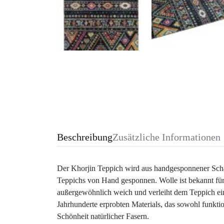
Beschreibung
Zusätzliche Informationen
Der Khorjin Teppich wird aus handgesponnener Schafw
Teppichs von Hand gesponnen. Wolle ist bekannt fü
außergewöhnlich weich und verleiht dem Teppich eine
Jahrhunderte erprobten Materials, das sowohl funktio
Schönheit natürlicher Fasern.