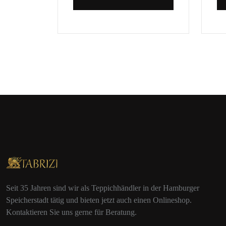
Seit 35 Jahren sind wir als Teppichhändler in der Hamburger
Speicherstadt tätig und bieten jetzt auch einen Onlineshop.
Kontaktieren Sie uns gerne für Beratung.