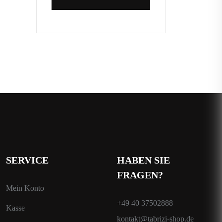
SERVICE
HABEN SIE
FRAGEN?
Mein Konto
+49 40 37502888
Kasse
kontakt@tabrizi-shop.de