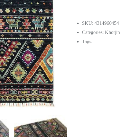
SKU: 4314960454
Categories:
Khorjin
Tags: