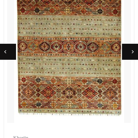
Khorjin