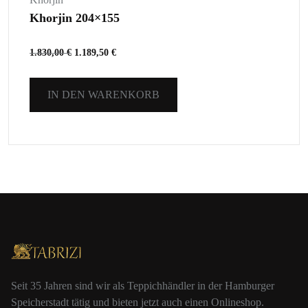
Khorjin 204×155
1.830,00
€
1.189,50
€
IN DEN WARENKORB
Seit 35 Jahren sind wir als Teppichhändler in der Hamburger
Speicherstadt tätig und bieten jetzt auch einen Onlineshop.