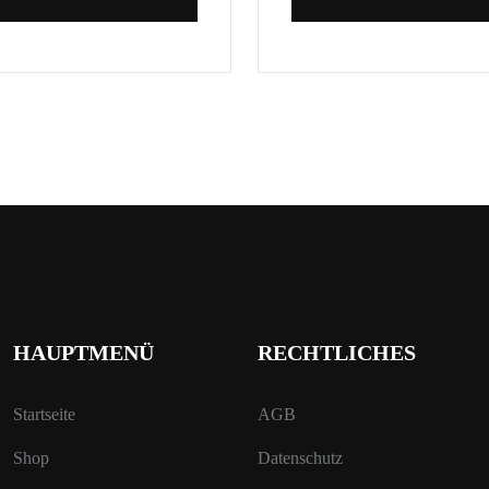
HAUPTMENÜ
RECHTLICHES
Startseite
AGB
Shop
Datenschutz