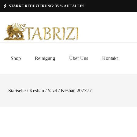
STARKE REDUZIERUNG: 35 % AUF ALLES
Shop
Reinigung
Über Uns
Kontakt
/
/ Keshan 207×77
Startseite
Keshan / Yazd