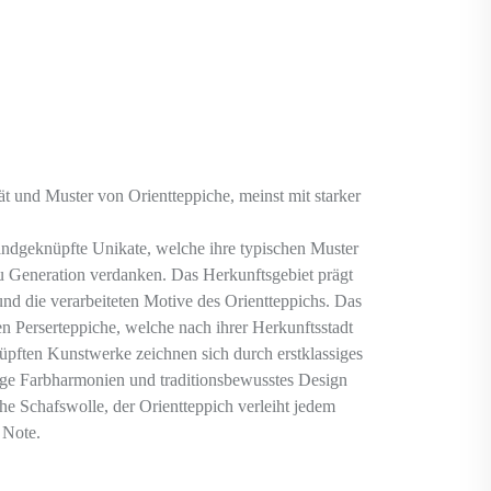
tät und Muster von Orientteppiche, meinst mit starker
andgeknüpfte Unikate, welche ihre typischen Muster
u Generation verdanken. Das Herkunftsgebiet prägt
 und die verarbeiteten Motive des Orientteppichs. Das
en Perserteppiche, welche nach ihrer Herkunftsstadt
pften Kunstwerke zeichnen sich durch erstklassiges
tige Farbharmonien und traditionsbewusstes Design
he Schafswolle, der Orientteppich verleiht jedem
 Note.