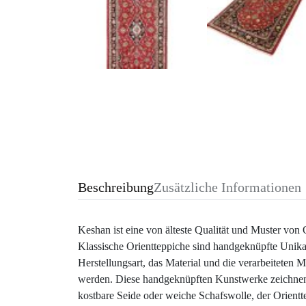
Beschreibung
Zusätzliche Informationen
Keshan ist eine von älteste Qualität und Muster von O
Klassische Orientteppiche sind handgeknüpfte Unika
Herstellungsart, das Material und die verarbeiteten 
werden. Diese handgeknüpften Kunstwerke zeichnen s
kostbare Seide oder weiche Schafswolle, der Orient