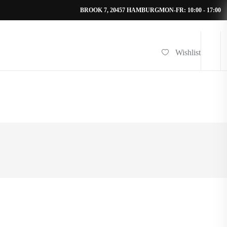
BROOK 7, 20457 HAMBURG
MON-FR: 10:00 - 17:00
Wishlist