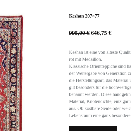
Keshan 207×77
995,00
€
646,75
€
Keshan ist eine von älteste Quali
rot mit Medaillon.
Klassische Orientteppiche sind h
der Weitergabe von Generation z
die Herstellungsart, das Material
gilt besonders für die hochwertig
benannt werden. Diese handgeknü
Material, Knotendichte, einzigar
aus. Ob kostbare Seide oder weic
Lebensraum eine ganz besondere