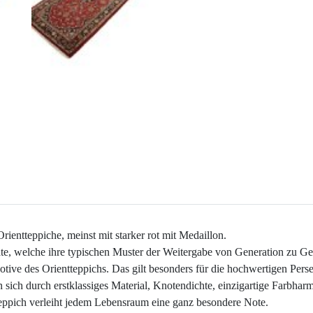
rientteppiche, meinst mit starker rot mit Medaillon.
te, welche ihre typischen Muster der Weitergabe von Generation zu Ge
Motive des Orientteppichs. Das gilt besonders für die hochwertigen Pers
ich durch erstklassiges Material, Knotendichte, einzigartige Farbhar
teppich verleiht jedem Lebensraum eine ganz besondere Note.