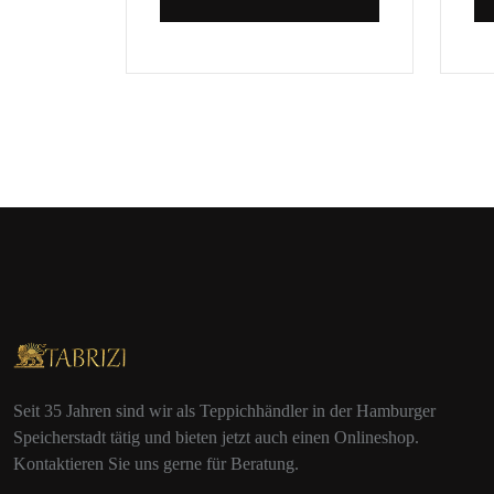
Seit 35 Jahren sind wir als Teppichhändler in der Hamburger
Speicherstadt tätig und bieten jetzt auch einen Onlineshop.
Kontaktieren Sie uns gerne für Beratung.