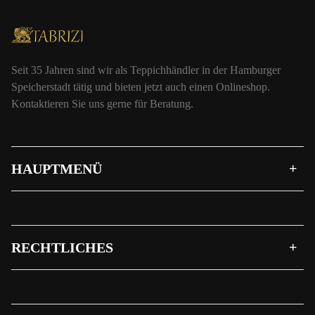
Seit 35 Jahren sind wir als Teppichhändler in der Hamburger
Speicherstadt tätig und bieten jetzt auch einen Onlineshop.
Kontaktieren Sie uns gerne für Beratung.
HAUPTMENÜ
RECHTLICHES