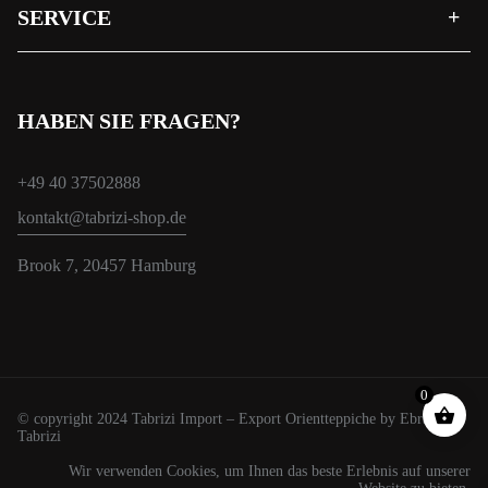
SERVICE
HABEN SIE FRAGEN?
+49 40 37502888
kontakt@tabrizi-shop.de
Brook 7, 20457 Hamburg
0
© copyright 2024 Tabrizi Import – Export Orientteppiche by Ebrahim
Tabrizi
Wir verwenden Cookies, um Ihnen das beste Erlebnis auf unserer