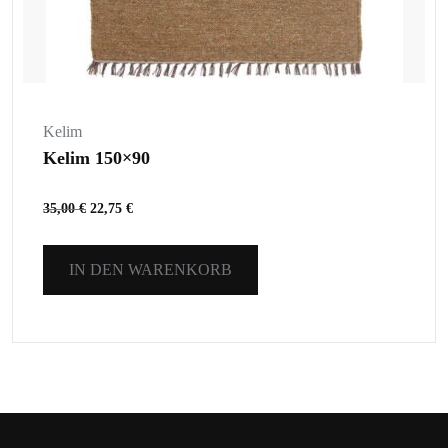
Kelim
Kelim 150×90
35,00
€
22,75
€
IN DEN WARENKORB