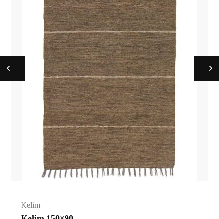
Kelim
Kelim 150×90