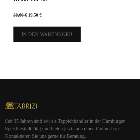
30,00
€
19,50
€
IN DEN WARENKORB
Seit 35 Jahren sind wir als Teppichhändler in der Hamburger
Speicherstadt tätig und bieten jetzt auch einen Onlineshop.
Kontaktieren Sie uns gerne für Beratung.