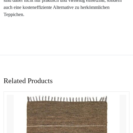
sind daher nicht nur praktisch und vielseitig einsetzbar, sondern
auch eine kosteneffiziente Alternative zu herkömmlichen
Teppichen.
Related Products