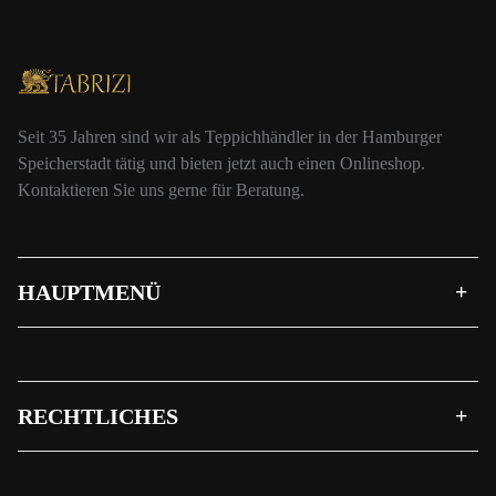
Seit 35 Jahren sind wir als Teppichhändler in der Hamburger
Speicherstadt tätig und bieten jetzt auch einen Onlineshop.
Kontaktieren Sie uns gerne für Beratung.
HAUPTMENÜ
RECHTLICHES