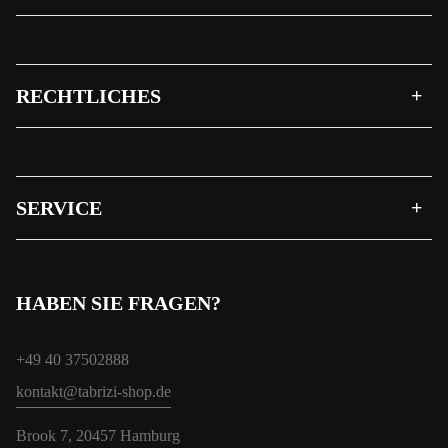
RECHTLICHES
SERVICE
HABEN SIE FRAGEN?
+49 40 37502888
kontakt@tabrizi-shop.de
Brook 7, 20457 Hamburg