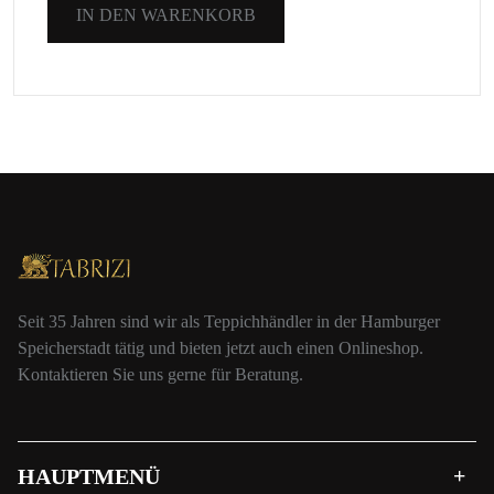
IN DEN WARENKORB
Seit 35 Jahren sind wir als Teppichhändler in der Hamburger
Speicherstadt tätig und bieten jetzt auch einen Onlineshop.
Kontaktieren Sie uns gerne für Beratung.
HAUPTMENÜ