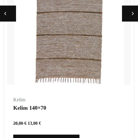
Kelim
Kelim 140×70
20,00
€
13,00
€