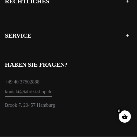
RECHTLICHES
SERVICE
HABEN SIE FRAGEN?
+49 40 37502888
kontakt@tabrizi-shop.de
Brook 7, 20457 Hamburg
0