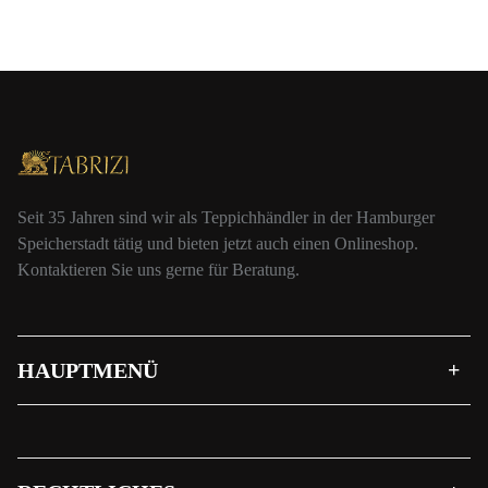
Seit 35 Jahren sind wir als Teppichhändler in der Hamburger
Speicherstadt tätig und bieten jetzt auch einen Onlineshop.
Kontaktieren Sie uns gerne für Beratung.
HAUPTMENÜ