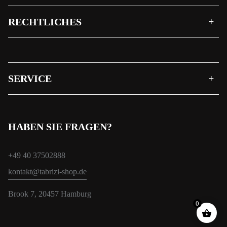
RECHTLICHES
SERVICE
HABEN SIE FRAGEN?
+49 40 37502888
kontakt@tabrizi-shop.de
Brook 7, 20457 Hamburg
0