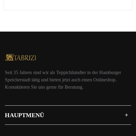
Seit 35 Jahren sind wir als Teppichhändler in der Hamburger
Speicherstadt tätig und bieten jetzt auch einen Onlineshop.
Kontaktieren Sie uns gerne für Beratung.
HAUPTMENÜ