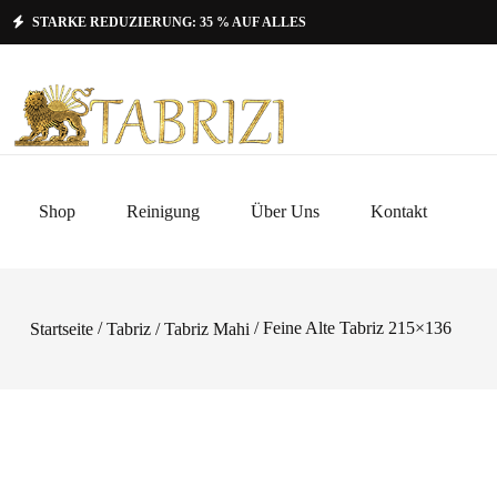
STARKE REDUZIERUNG: 35 % AUF ALLES
Shop
Reinigung
Über Uns
Kontakt
/
/ Feine Alte Tabriz 215×136
Startseite
Tabriz / Tabriz Mahi