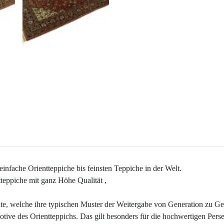
e einfache Orientteppiche bis feinsten Teppiche in der Welt.
tteppiche mit ganz Höhe Qualität ,
te, welche ihre typischen Muster der Weitergabe von Generation zu Ge
Motive des Orientteppichs. Das gilt besonders für die hochwertigen Pers