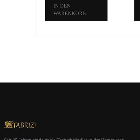
IN DEN
WARENKORB