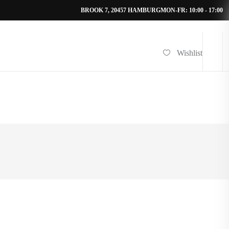
BROOK 7, 20457 HAMBURG
MON-FR: 10:00 - 17:00
Wishlist