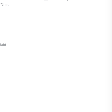
 Note.
Mahi