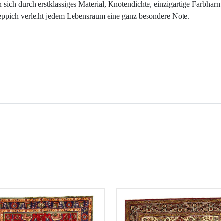
ich durch erstklassiges Material, Knotendichte, einzigartige Farbhar
teppich verleiht jedem Lebensraum eine ganz besondere Note.