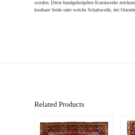
werden. Diese handgeknüpften Kunstwerke zeichnen s
kostbare Seide oder weiche Schafswolle, der Orient
Related Products