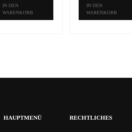
IN DEN
IN DEN
WARENKORB
WARENKORB
HAUPTMENÜ
RECHTLICHES