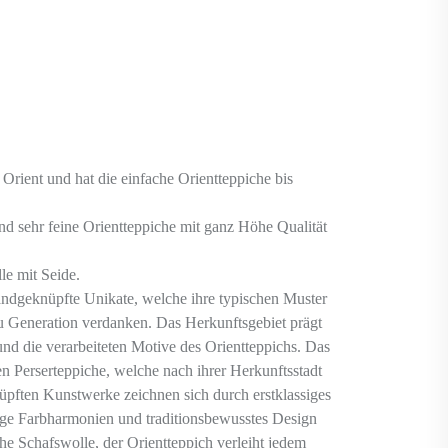
in Orient und hat die einfache Orientteppiche bis
und sehr feine Orientteppiche mit ganz Höhe Qualität
le mit Seide.
andgeknüpfte Unikate, welche ihre typischen Muster
u Generation verdanken. Das Herkunftsgebiet prägt
 und die verarbeiteten Motive des Orientteppichs. Das
en Perserteppiche, welche nach ihrer Herkunftsstadt
pften Kunstwerke zeichnen sich durch erstklassiges
tige Farbharmonien und traditionsbewusstes Design
he Schafswolle, der Orientteppich verleiht jedem